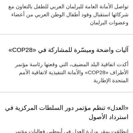
تواصل الأمانة العامة للبرلمان العربي للطفل بالتعاون مع
شركائها استقبال وفود أطفال الوطن العربي من أعضاء
وعضوات البرلمان
آليات واضحة وميسّرة للمشاركة في «COP28»
أكدت اتفاقية البلد المضيف، التي وقعتها رئاسة مؤتمر
الأطراف «COP28» والأمانة التنفيذية لاتفاقية الأمم
المتحدة الإطارية
«العدل» تنظم مؤتمر دور السلطات المركزية في
استرداد الأصول
انطلقت بمقر وزارة العدل في أبوظبي فعاليات مؤتمر