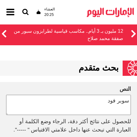
العشاء
20:25
12 مليون بـ 3 أيام.. مكاسب قياسية لطرابزون سبور من
صفقة محمد صلاح
بحث متقدم
النص
للحصول على نتائج أكثر دقة، الرجاء وضع الكلمة أو
العبارة التي تبحث عنها داخل علامتي الاقتباس " -----".