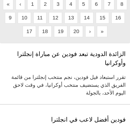
«
‹
1
2
3
4
5
6
7
8
9
10
11
12
13
14
15
16
17
18
19
20
›
»
الزائدة الدودية تبعد فودين عن مباراة إنجلترا
وأوكرانيا
تقرر استبعاد فيل فودين، نجم منتخب إنجلترا من قائمة
الفريق الذي يستضيف منتخب أوكرانيا، في وقت لاحق
اليوم الأحد، بالجولة
فودين أفضل لاعب في انجلترا