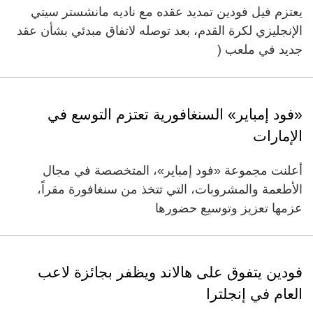
يعتزم فيل فودين تمديد عقده مع ناديه مانشستر سيتي
الإنجليزي لكرة القدم، بعد توصله لاتفاق مبدئي بشأن عقد
جديد في ملعب (
«فود إمباير» السنغافورية تعتزم التوسع في
الإمارات
أعلنت مجموعة «فود إمباير»، المتخصصة في مجال
الأطعمة والمشروبات، التي تتخذ من سنغافورة مقراً،
عزمها تعزيز وتوسيع حضورها
فودين يتفوق على هالاند ويظفر بجائزة لاعب
العام في إنجلترا