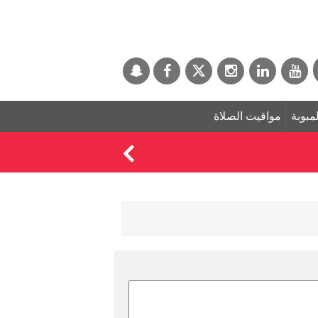
لمبوبة
مواقيت الصلاة
من هم الـ 10 "غير المرغوب فيهم" لحضور عرس رونالدو اليوم ؟