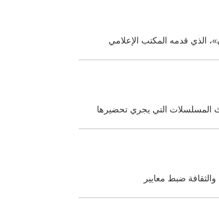
، الذي قدمه المكتب الإعلامي
ث المسلسلات التي يجري تحضيرها
والثقافة ضبط معايير