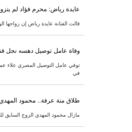
عايدة رياض: محرم فؤاد لم يتزو
قالت الفنانة عايدة رياض إن زواجها ا
وفاة عامل توصيل دهسه نجل ف
توفي عامل التوصيل المصري علاء عما
في
طلاق منة عرفة.. محمود المهدي
مازال محمود المهدي الزوج السابق للن