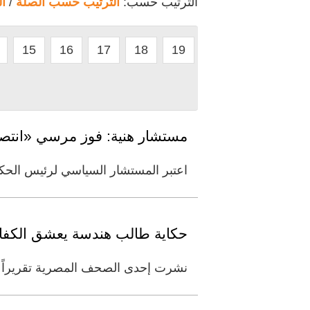
الترتيب حسب:
الترتيب حسب الصلة
/
ا
15
16
17
18
19
مستشار هنية: فوز مرسي «انتصا
اعتبر المستشار السياسي لرئيس الحك
حكاية طالب هندسة يعشق الكفاح.
نشرت إحدى الصحف المصرية تقريراً عن 