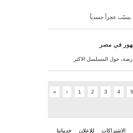
مهور في مصر
ارضة، حول المسلسل الاكثر
«
‹
1
2
3
4
الاشتراكات
للإعلان
خدماتنا