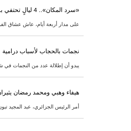
«سرد المكان».. 4 ليالٍ تحتفي بـ 50 عاماً في حب سلطان
على مدار أربعة أيام، عاش عشاق الفن
نجمات بالحجاب لأسباب درامية
يبدو أن إطلالة عدد من النجمات في
هيفاء وهبي ومحمد رمضان يثيران 
أمر الرئيس الجزائري، عبد المجيد تبون