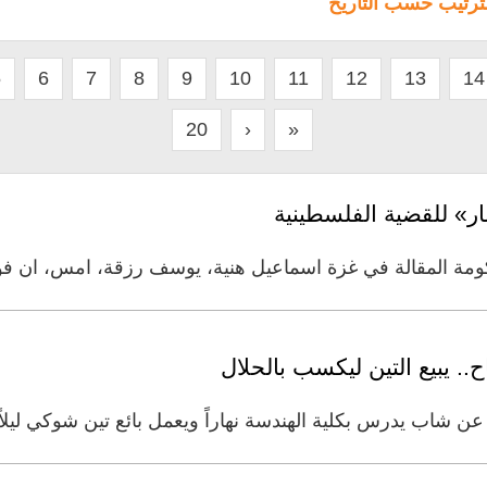
لترتيب حسب التاريخ
5
6
7
8
9
10
11
12
13
14
20
›
»
ر» للقضية الفلسطينية
ومة المقالة في غزة اسماعيل هنية، يوسف رزقة، امس، ان ف
. يبيع التين ليكسب بالحلال
شاب يدرس بكلية الهندسة نهاراً ويعمل بائع تين شوكي ليلاً، 