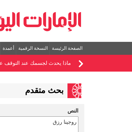
الصفحة الرئيسة
النسخة الرقمية
أعمدة
ماذا يحدث لجسمك عند التوقف عن ت
بحث متقدم
النص