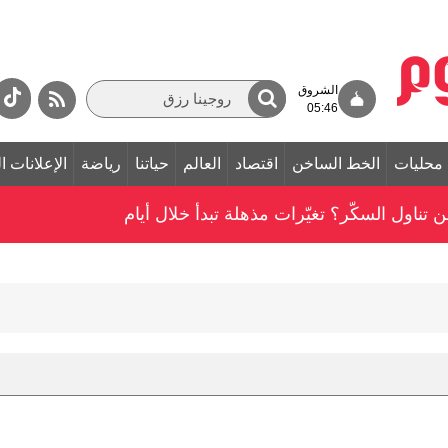
الشروق
05:46
محليات
الخط الساخن
اقتصاد
العالم
حياتنا
رياضة
الإعلانات ا
ناول السكّر؟ تغيّرات مذهلة تبدأ خلال أيام