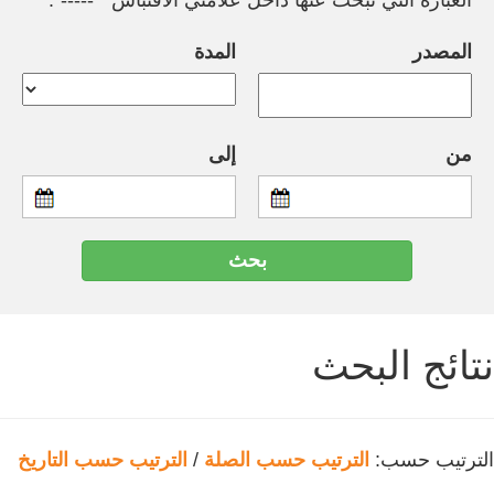
العبارة التي تبحث عنها داخل علامتي الاقتباس " -----".
المصدر
المدة
من
إلى
نتائج البحث
الترتيب حسب:
الترتيب حسب الصلة
/
الترتيب حسب التاريخ