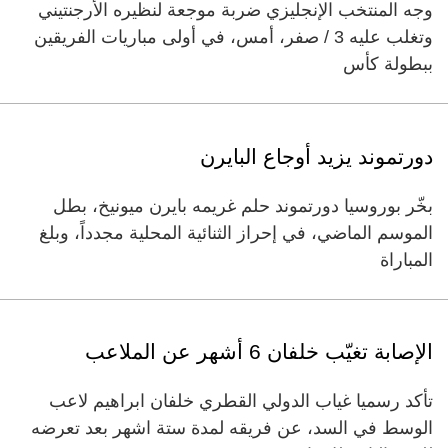
وجه المنتخب الإنجليزي ضربة موجعة لنظيره الأرجنتيني
وتغلب عليه 3 /‏‏ صفر، أمس، في أولى مباريات الفريقين
ببطولة كأس
دورتموند يزيد أوجاع البايرن
بخّر بوروسيا دورتموند حلم غريمه بايرن ميونيخ، بطل
الموسم الماضي، في إحراز الثنائية المحلية مجدداً، وبلغ
المباراة
الإصابة تغيّب خلفان 6 أشهر عن الملاعب
تأكد رسميا غياب الدولي القطري خلفان ابراهيم لاعب
الوسط في السد، عن فريقه لمدة ستة اشهر بعد تعرضه