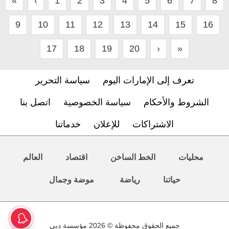
«
‹
1
2
3
4
5
6
7
8
9
10
11
12
13
14
15
16
17
18
19
20
›
»
تعرف إلى الإمارات اليوم
سياسة التحرير
الشروط والأحكام
سياسة الخصوصية
اتصل بنا
الاشتراكات
للإعلان
خدماتنا
محليات
الخط الساخن
اقتصاد
العالم
حياتنا
رياضة
موضة وجمال
جميع الحقوق محفوظة © 2026 مؤسسة دبي