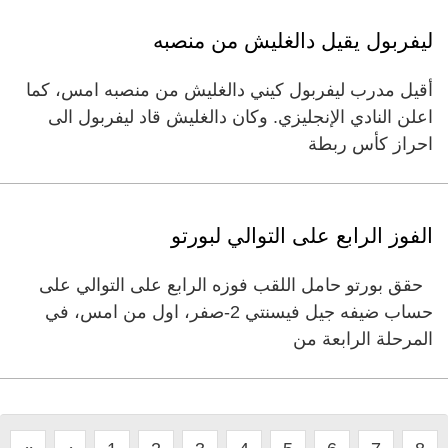
ليفربول يقيل دالغليش من منصبه
أقيل مدرب ليفربول كيني دالغليش من منصبه امس، كما
اعلن النادي الإنجليزي. وكان دالغليش قاد ليفربول الى
احراز كأس ربطة
الفوز الرابع على التوالي لبورتو
حقق بورتو حامل اللقب فوزه الرابع على التوالي على
حساب ضيفه جيل فيسنتي 2-صفر، اول من امس، في
المرحلة الرابعة من