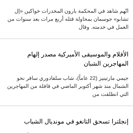
اتّهم شاهد في المحكمة بارون المخدرات خواكين «إل
تشابو» جوسمان بمحاولة قتله أربع مرات بعد سنوات من
العمل في خدمته. وقال
الأفلام والموسيقى الأميركية مصدر إلهام
المهاجرين الشبان
جيمي مارتينيز (22 عاماً)، شاب سلفادوري سافر نحو
الشمال منذ شهر أكتوبر الماضي في قافلة من المهاجرين
التي انطلقت من
إنجلترا تسحق التانغو في مونديال الشباب