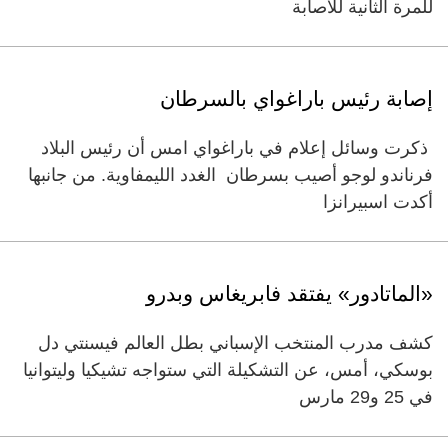
للمرة الثانية للاصابة
إصابة رئيس باراغواي بالسرطان
­ ذكرت وسائل إعلام في باراغواي امس أن رئيس البلاد
فرناندو لوجو أصيب بسرطان الغدد الليمفاوية. من جانبها
أكدت اسبيرانزا
«الماتادور» يفتقد فابريغاس وبدرو
كشف مدرب المنتخب الإسباني بطل العالم فيسنتي دل
بوسكي، أمس، عن التشكيلة التي ستواجه تشيكيا وليتوانيا
في 25 و29 مارس