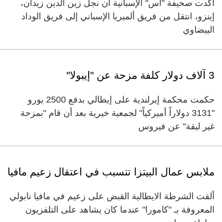
أكدت صحيفة "أس" الإسبانية أن نجل زين الدين زيدان،
إينزو، انتقل من فريق ألميريا الإسباني إلى فريق الوداد
البيضاوي
3 آلاف دولار كلفة مزحة عن "إيبولا"
حكمت محكمة إيرلندية على إيطالي بدفع 2500 يورو
"3131 دولاراً أميركياً" لجمعية خيرية بعد أن قام "بمزحة
غير لبقة" عن فيروس
ملابس عمال البيتزا تتسبب في اعتقال زعيم مافيا
ألقت الشرطة الايطالية القبض على زعيم في مافيا نابولي
المعروفة بـ "كامورا" عندما كان يشاهد على التلفزيون