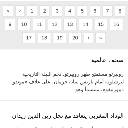
«
‹
1
2
3
4
5
6
7
8
9
10
11
12
13
14
15
16
17
18
19
20
›
»
صحف عالمية
روبيرتو مستمتع ظهر روبيرتو، نجم الليلة التاريخية
لبرشلونة أمام باريس سان جرمان، على غلاف «موندو
ديبورتيفو»، مبتسماً وهو
الوداد المغربي يتعاقد مع نجل زين الدين زيدان