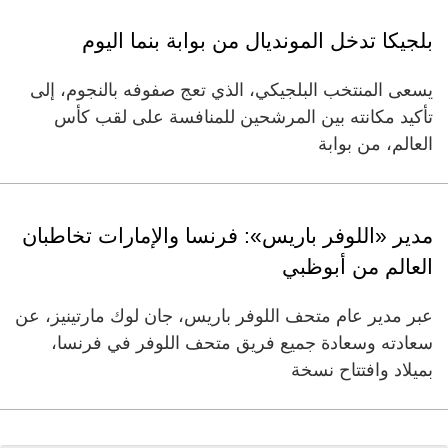
بلجيكا تدخل المونديال من بوابة بنما اليوم
يسعى المنتخب البلجيكي، الذي تعج صفوفه بالنجوم، إلى
تأكيد مكانته بين المرشحين للمنافسة على لقب كأس
العالم، من بوابة
مدير «اللوفر باريس»: فرنسا والإمارات تخاطبان
العالم من أبوظبي
عبر مدير عام متحف اللوفر باريس، جان لوك مارتينيز، عن
سعادته وسعادة جميع فريق متحف اللوفر في فرنسا،
بميلاد وافتتاح نسخة