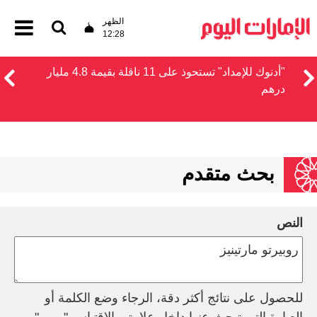
الظهر
12:28
"أدنوك للإمداد" تستحوذ على 11 ناقلة بقيمة 4.8 مليار
درهم
بحث متقدم
النص
للحصول على نتائج أكثر دقة، الرجاء وضع الكلمة أو