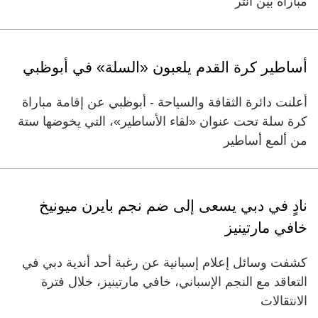
مباراة بين انتر
أساطير كرة القدم يلعبون «السلة» في أبوظبي
أعلنت دائرة الثقافة والسياحة - أبوظبي عن إقامة مباراة
كرة سلة تحت عنوان «لقاء الأساطير»، التي يخوضها ستة
من ألمع أساطير
نادٍ في دبي يسعى إلى ضم نجم بايرن ميونيخ
خافي مارتينيز
كشفت وسائل إعلام إسبانية عن رغبة أحد أندية دبي في
التعاقد مع النجم الإسباني، خافي مارتينيز، خلال فترة
الانتقالات