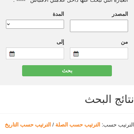
العبارة التي تبحث عنها داخل علامتي الاقتباس " -----".
المصدر
المدة
من
إلى
نتائج البحث
الترتيب حسب:
الترتيب حسب الصلة
/
الترتيب حسب التاريخ