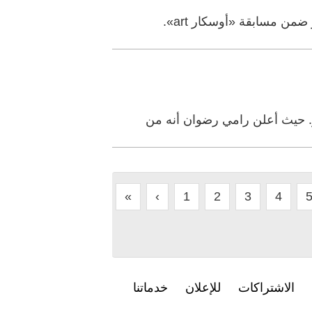
ر. حيث أعلن رامي رضوان أنه من
«
‹
1
2
3
4
الاشتراكات
للإعلان
خدماتنا