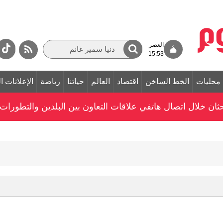
العصر
15:53
محليات
الخط الساخن
اقتصاد
العالم
حياتنا
رياضة
الإعلانات ا
ن خلال اتصال هاتفي علاقات التعاون بين البلدين والتطورات ال