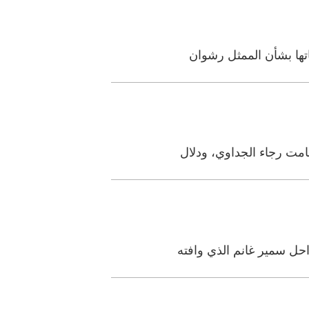
اتها بشأن الممثل رشوان
قامت رجاء الجداوي، ودلال
حل سمير غانم الذي وافته