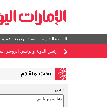
الصفحة الرئيسة
النسخة الرقمية
أعمدة
رئيس الدولة والرئيس الروسي يبحثا
بحث متقدم
النص