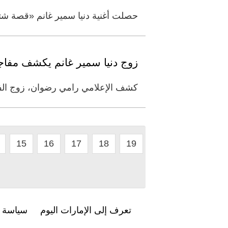
حصلت أغنية دنيا سمير غانم «قصة شتا»، على جائزة أفضل أغنية 
زوج دنيا سمير غانم يكشف مفاجأ
كشف الإعلامي رامي رضوان، زوج الفنا
15
16
17
18
19
تعرف إلى الإمارات اليوم
سياسة ا