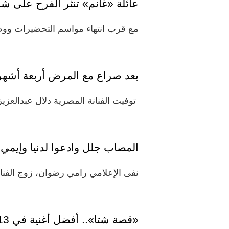
عائلة «غانم» تنثر الفرح على 
مع قرب انتهاء مواسم التحضيرات ووضع
بعد صراع مع المرض أربعة أشهر 
توفيت الفنانة المصرية دلال عبدالعزيز اليوم السبت عن عمر ناهز 61 ع
المصاب جلل وادعوا لدنيا وإيمي 
نفى الإعلامي رامي رضوان، زوج الفنانة 
«قصة شتا».. أفضل أغنية في 2013