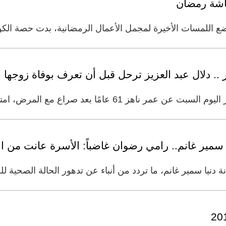
شاشة رمضان
 اللمسات الأخيرة لمجمل الأعمال الرمضانية، بدت حصة الكو
.. دلال عبد العزيز ترحل قبل أن تعرف بوفاة زوجها
امًا بعد صراع مع المرض، امتد لنحو أربعة أشهر، عقب
سمير غانم.. رامي رضوان غاضباً: الأسرة عانت من ال
دنيا سمير غانم، ما تردد من أنباء عن تدهور الحالة الصحية للفن