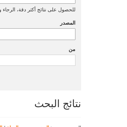
للحصول على نتائج أكثر دقة، الرجاء وض
المصدر
من
نتائج البحث