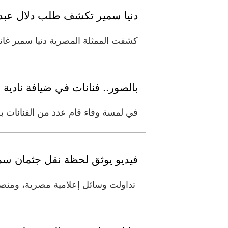
دنيا سمير تكشف طلب دلال عبد 
كشفت الممثلة المصرية دنيا سمير غانم 
بالصور.. فنانات في ضيافة نادي
في لمسة وفاء قام عدد من الفنانات بزي
فيديو يوثق لحظة نقل جثمان سمي
تداولت وسائل إعلامية مصرية، ومنصات