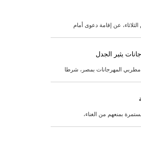
لثلاثاء، عن إقامة دعوى أمام
نات يثير الجدل
 مطربي المهرجانات بمصر، شرطا
ستمرة بمنعهم من الغناء،