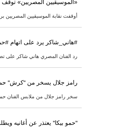
«الموسيقيين المصريين» توقف «أبو الروس
أوقفت نقابة الموسيقيين المصريين برئ
#هاني_شاكر يرد على اتهام #حمو
رد الفنان المصري هاني شاكر على تصر
رامز جلال يسخر من "كرش" حمو ب
سخر رامز جلال من ملابس الفنان حمو ب
"حمو بيكا" يعتذر عن أغانيه وي