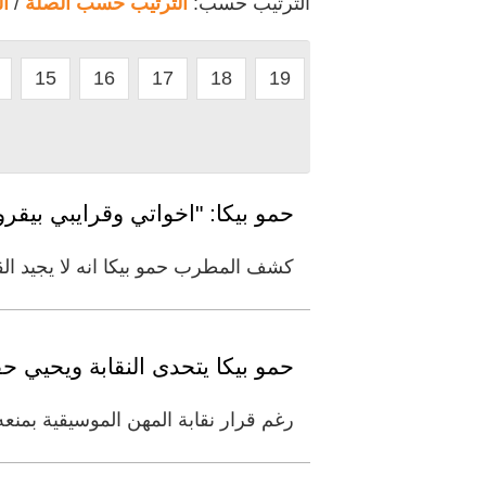
الترتيب حسب:
الترتيب حسب الصلة
/
ا
15
16
17
18
19
حمو بيكا: "اخواتي وقرايبي بيقرو
كشف المطرب حمو بيكا انه لا يجيد القرا
حمو بيكا يتحدى النقابة ويحيي حفلا
رغم قرار نقابة المهن الموسيقية بمنعه