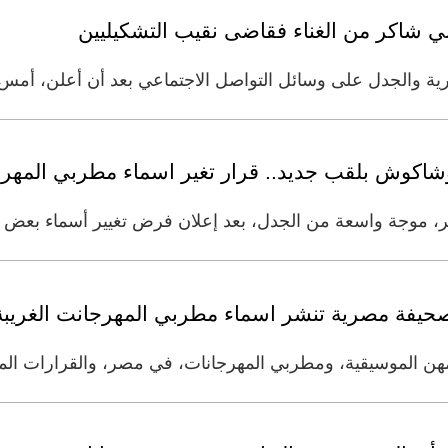
اني شاكر من الغناء فقاضى نقيب التشكيليين
رية والجدل على وسائل التواصل الاجتماعي بعد أن أعلن، أمس ا
اكوش بلقب جديد.. قرار تغير اسماء مطربي المهرجا
ر، موجة واسعة من الجدل، بعد إعلان فرض تغيير أسماء بعض
حيفة مصرية تنشر اسماء مطربي المهرجانت الغريبة
المهن الموسيقية، ومطربي المهرجانات، في مصر، والقرارات الم