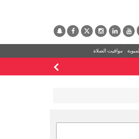
لمبوبة
مواقيت الصلاة
مريم كريم تتأهل لنها