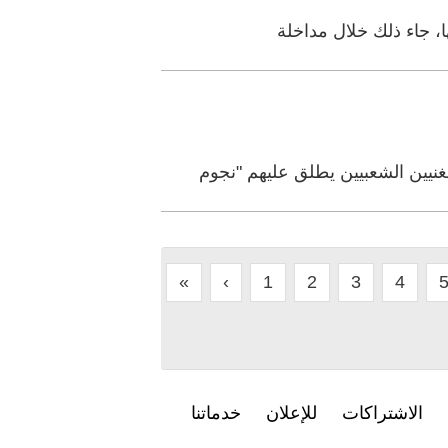
، جاء ذلك خلال مداخلة
يين الشعبيين يطلق عليهم "نجوم
«
‹
1
2
3
4
الاشتراكات
للإعلان
خدماتنا