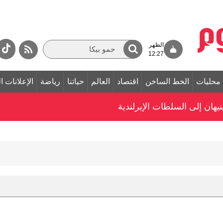
الظهر
12:27
محليات
الخط الساخن
اقتصاد
العالم
حياتنا
رياضة
الإعلانات ا
يهان إلى السلطات الإيرلندية