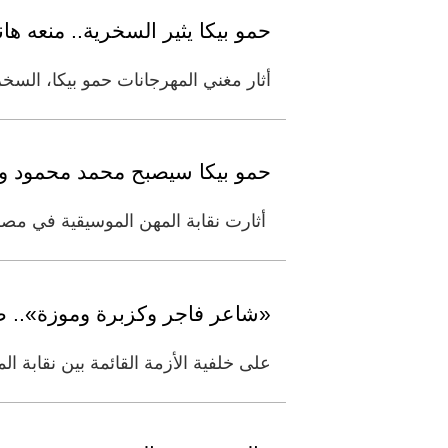
حمو بيكا يثير السخرية.. منعه ه
أثار مغني المهرجانات حمو بيكا، السخ
حمو بيكا سيصبح محمد محمود وش
أثارت نقابة المهن الموسيقية في مص
«شاعر فاجر وكزبرة وموزة».. ص
على خلفية الأزمة القائمة بين نقابة 