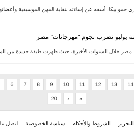
 حمو بيكا، أسفه عن إساءته لنقابة المهن الموسيقية وأعضائها
لعنة يوليو تضرب نجوم "مهرجانات" مصر
مصر خلال السنوات الأخيرة، حيث ظهرت طبقة جديدة من المغن
5
6
7
8
9
10
11
12
13
14
20
›
»
لتحرير
الشروط والأحكام
سياسة الخصوصية
اتصل بنا