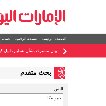
الصفحة الرئيسة
النسخة الرقمية
أعمدة
بيان مشترك بشأن تسليم دانيل كين
بحث متقدم
النص