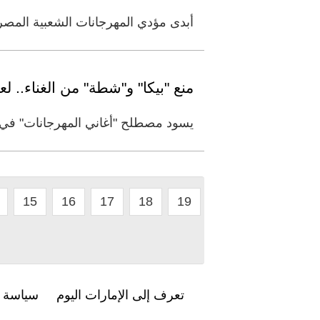
أبدى مؤدي المهرجانات الشعبية المصري
منع "بيكا" و"شطة" من الغناء.. 
يسود مصطلح "أغاني المهرجانات" في 
15
16
17
18
19
تعرف إلى الإمارات اليوم
سياسة ا