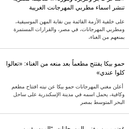
تنشر اسماء مطربي المهرجانت الغريبة
على خلفية الأزمة القائمة بين نقابة المهن الموسيقية،
ومطربي المهرجانات، في مصر، والقرارات المستمرة
بمنعهم من الغناء،
حمو بيكا يفتتح مطعماً بعد منعه من الغناء: «تعالوا
كلوا عندي»
أعلن مغني المهرجانات حمو بيكا عن نيته افتتاح مطعم
وكافية، يحمل اسمه في مدينة الإسكندرية على ساحل
البحر المتوسط بمصر
غضب بين مغني المهرجانات.."الموسيقيين