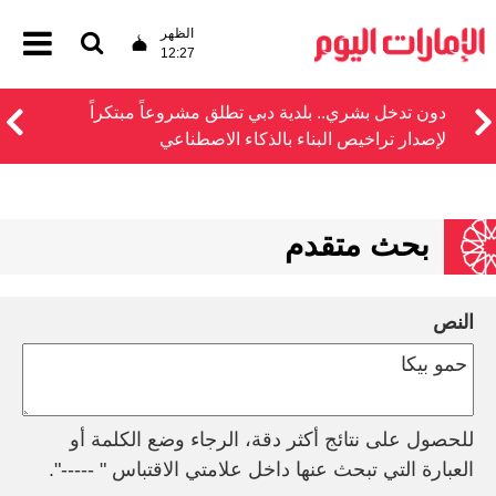
الظهر
12:27
دون تدخل بشري.. بلدية دبي تطلق مشروعاً مبتكراً
لإصدار تراخيص البناء بالذكاء الاصطناعي
بحث متقدم
النص
للحصول على نتائج أكثر دقة، الرجاء وضع الكلمة أو
العبارة التي تبحث عنها داخل علامتي الاقتباس " -----".