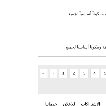
ومكوناً أساسياً لجميع
فة ومكونا أساسيا لجميع
«
‹
1
2
3
4
الاشتراكات
للإعلان
خدماتنا