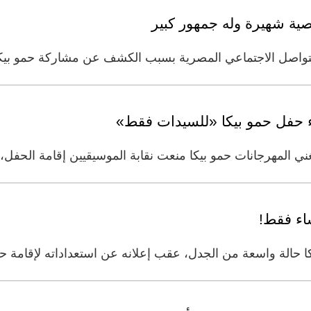
ية شهيرة وله جمهور كبير
تواصل الاجتماعي المصرية بسبب الكشف عن مشاركة حمو بيكا في
اء حفل حمو بيكا «للسيدات فقط»
المهرجانات حمو بيكا منعت نقابة الموسيقيين إقامة الحفل، 
ساء فقط!
 حالة واسعة من الجدل، عقب إعلانه عن استعداداته لإقامة 