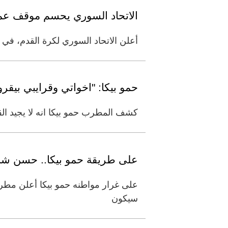
الاتحاد السوري يحسم موقف عمر
أعلن الاتحاد السوري لكرة القدم، ف
حمو بيكا: "اخواتي وقرايبي بيقرو
كشف المطرب حمو بيكا انه لا يجيد القرا
على طريقة حمو بيكا.. حسن شا
على غرار مواطنه حمو بيكا أعلن مطر
سيكون