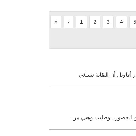
«
‹
1
2
3
4
 أقاويل أن النقابة ستلغي
بين الحضور، وطلبت وهبي من