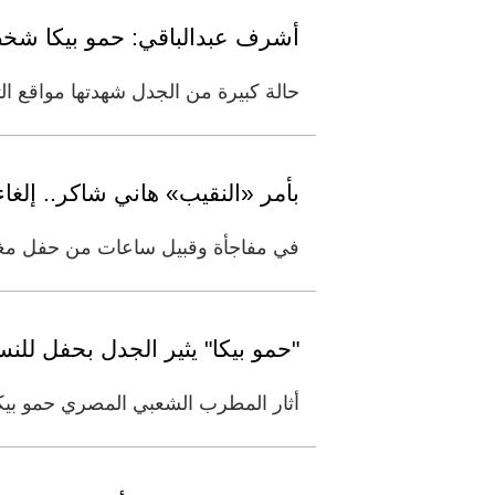
أشرف عبدالباقي: حمو بيكا شخص
حالة كبيرة من الجدل شهدتها مواقع ال
بأمر «النقيب» هاني شاكر.. إلغ
في مفاجأة وقبيل ساعات من حفل مغني 
"حمو بيكا" يثير الجدل بحفل للن
أثار المطرب الشعبي المصري حمو بيكا