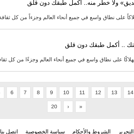
ديق» ولا خطر منه.. أكمل طبقك دون قلق
هلاكاً على نطاق واسع في جميع أنحاء العالم وجزءاً من كل ثقافة 
حتك .. أكمل طبقك دون قلق
ستهلاكًا على نطاق واسع في جميع أنحاء العالم وجزءًا من كل ثقا
5
6
7
8
9
10
11
12
13
14
20
›
»
لتحرير
الشروط والأحكام
سياسة الخصوصية
اتصل بنا