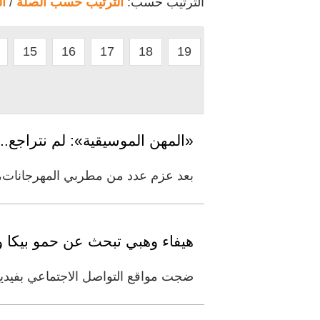
الترتيب حسب:
الترتيب حسب الصلة
/
ا
15
16
17
18
19
«المهن الموسيقية»: لم نتراجع.. 
بعد عزم عدد من مطربي المهرجانات، مث
هيفاء وهبي تبحث عن حمو بيكا وا
ضجت مواقع التواصل الاجتماعي بفيدي