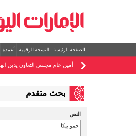
الصفحة الرئيسة
النسخة الرقمية
أعمدة
أمين عام مجلس التعاون يدين الهج
بحث متقدم
النص