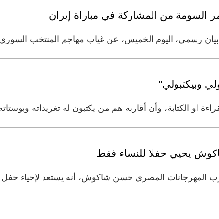
 السومة من المشاركة في مباراة إيران
ي بيان رسمي، اليوم الخميس، عن غياب مهاجم المنتخب السوري
لي وبيكتبولي"
ءة او الكتابة، وأن أقاربه هم من يكتبون له تغريداته وبوستاته
كوش يحيي حفلا للنساء فقط
ب المهرجانات المصري حسن شاكوش، أنه يستعد لإحياء حفل غ