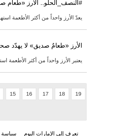
#النصف_الحلو.. الأرز «طعام ص
يعدّ الأرز واحداً من أكثر الأطعمة است
الأرز «طعامٌ صديق» لا يهدّد ص
يعتبر الأرز واحداً من أكثر الأطعمة ا
15
16
17
18
19
تعرف إلى الإمارات اليوم
سياسة ا