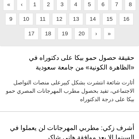
«
‹
1
2
3
4
5
6
7
8
9
10
11
12
13
14
15
16
17
18
19
20
›
»
حقيقة حصول حمو بيكا على دكتوراه في
«الظاهرة الكونية» من جامعة سعودية
أثارت شائعة انتشرت بشكل كبيرعلى منصات التواصل
الاجتماعي، تفيد بحصول مطرب المهرجانات المصري حمو
بيكا على درجة الدكتوراه
أشرف زكي: مطربي المهرجانات لن يعملوا في
السينما إلا بعد موافقة هاني شاكر