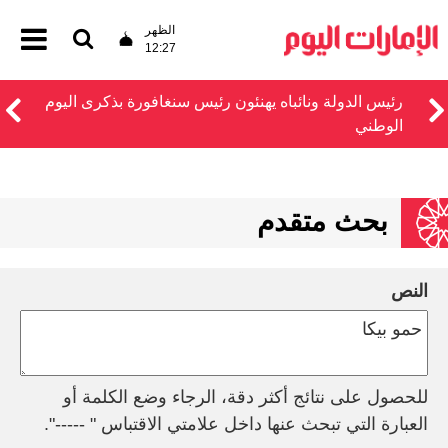
الظهر
12:27
رئيس الدولة ونائباه يهنئون رئيس سنغافورة بذكرى اليوم
الوطني
بحث متقدم
النص
للحصول على نتائج أكثر دقة، الرجاء وضع الكلمة أو
العبارة التي تبحث عنها داخل علامتي الاقتباس " -----".