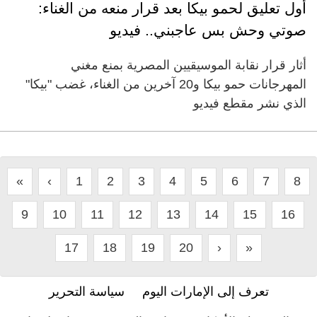
أول تعليق لحمو بيكا بعد قرار منعه من الغناء:
صوتي وحش بس عاجبني.. فيديو
أثار قرار نقابة الموسيقيين المصرية بمنع مغني
المهرجانات حمو بيكا و20 آخرين من الغناء، غضب "بيكا"
الذي نشر مقطع فيديو
«
‹
1
2
3
4
5
6
7
8
9
10
11
12
13
14
15
16
17
18
19
20
›
»
تعرف إلى الإمارات اليوم
سياسة التحرير