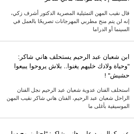
قال نقيب المهن التمثيلية المصرية الدكتور أشرف زكي،
إنه لن يتم منح مطربي المهرجانات تصريحًا بالعمل في
السينما أو الدراما
ابن شعبان عبد الرحيم يستحلف هاني شاكر:
"وحياة ولادك خليهم يغنوا.. بلاش يروحوا يبيعوا
حشيش" !
استحلف الفنان عدوية شعبان عبد الرحيم نجل الفنان
الراحل شعبان عبد الرحيم، الفنان هاني شاكر نقيب المهن
الموسيقية بأغلى ما
عمر كمال يرد على هاني شاكر: "إحنا بنروح دول