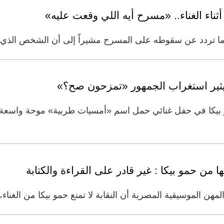
اء الغناء.. «مسرح أيه اللي وقعت عليه»
ما تردد عن سقوطه على المسرح مشيراً إلى أن الشخص الذي س
يثير استغراب الجمهور «تمزحون صح؟»
بيكا في حفل غنائي حمل اسم «أمسيات طربية» موحة واسعة م
من حمو بيكا : غير قادر على القراءة والكتابة
ن الموسيقية المصرية أن النقابة لا تمنع حمو بيكا من الغنا