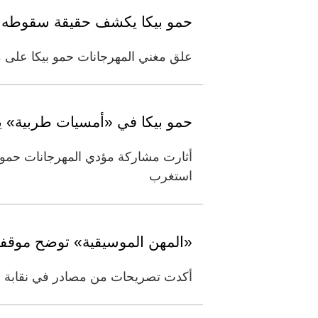
حمو بيكا يكشف حقيقة سقوطه أثن
علق مغني المهرجانات حمو بيكا على 
حمو بيكا في «أمسيات طربية» 
أثارت مشاركة مؤدي المهرجانات حمو 
استغرب
«المهن الموسيقية» توضح موقفها 
أكدت تصريحات من مصادر في نقابة المه