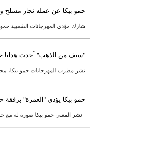
حمو بيكا عن عمله نجار مسلح و
شارك مؤدي المهرجانات الشعبية حمو ب
"سيف من الذهب" أحدث هدايا حم
نشر مطرب المهرجانات حمو بيكا، مجم
حمو بيكا يؤدي "العمرة" برفق
نشر المغني حمو بيكا صورة له مع حس