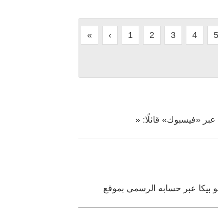
«
‹
1
2
3
4
عبر «فيسبوك» قائلًا: «
و بيكا عبر حسابه الرسمي بموقع