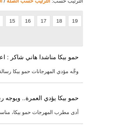
الترتيب حسب:
الترتيب حسب الصلة
/
ا
15
16
17
18
19
حمو بيكا مناشدا هاني شاكر : اع
وجَّه مؤدي المهرجانات حمو بيكا رسالة
حمو بيكا يؤدي العمرة.. ويوجه ر
أدى مطرب المهرجات حمو بيكا، مناسك 