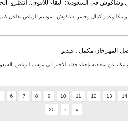
وشاكوش في السعودية: البقاء للأقوى.. انتظروا الجد
بيكا وعمر كمال وحسن شاكوش، بموسم الرياض تفاعل كبير م
ضل المهرجان مكمل.. فيديو
كا، عن سعادته بإحياء حفله الأخير في موسم الرياض بالسعودي
5
6
7
8
9
10
11
12
13
14
20
›
»