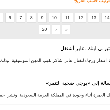
لترتيب حسب التاريخ
5
6
7
8
9
10
11
12
13
14
20
›
»
تبرني ابنك..عايز أشتغل
 اعتذار ورجاء للفنان هاني شاكر نقيب المهن الموسيقية، وذلك 
سالة إلى «بوجي ضحية التنمر»
العمرة أثناء وجودة في المملكة العربية السعودية. ونشر حم