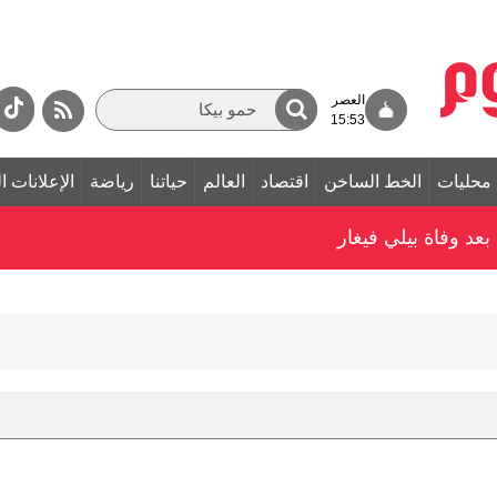
العصر
15:53
محليات
الخط الساخن
اقتصاد
العالم
حياتنا
رياضة
الإعلانات ا
بعد وفاة بيلي فيغار