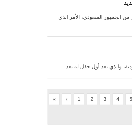
يد
ن الجمهور السعودي، الأمر الذي
ة، والذي يعد أول حفل له بعد
«
‹
1
2
3
4