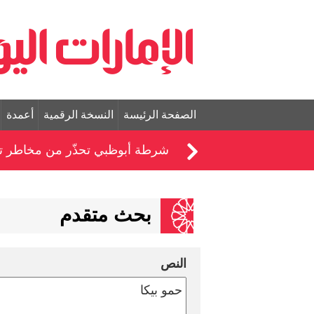
الصفحة الرئيسة
النسخة الرقمية
أعمدة
شرطة أبوظبي تحذّر من مخاطر 
بحث متقدم
النص