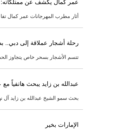
عمر كمال يكشف عن ممتلكاته: 5 سيارات وأغلاها بـ9 ملايين جنيه
أثار مطرب المهرجانات عمر كمال تفاعلً
رحلة أشجار عملاقة إلى دبي.. 
تتسم الأشجار بسحر خاص يتجاوز الحضور
عبدالله بن زايد يبحث هاتفياً مع
بحث سمو الشيخ عبدالله بن زايد آل ن
الإمارات بخير