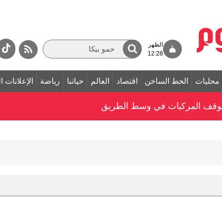
الظهر
12:28
محليات
الخط الساخن
اقتصاد
العالم
حياتنا
رياضة
الإعلانات ا
توقف المركبات في وسط الطريق