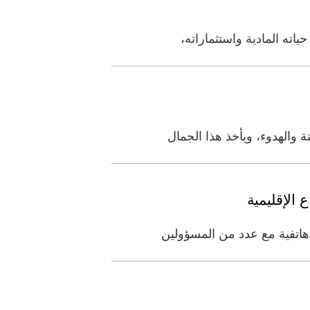
اته المادية واستثماراته،
 والهدوء، ويأخذ هذا الجمال
 الإقليمية
هاتفية مع عدد من المسؤولين