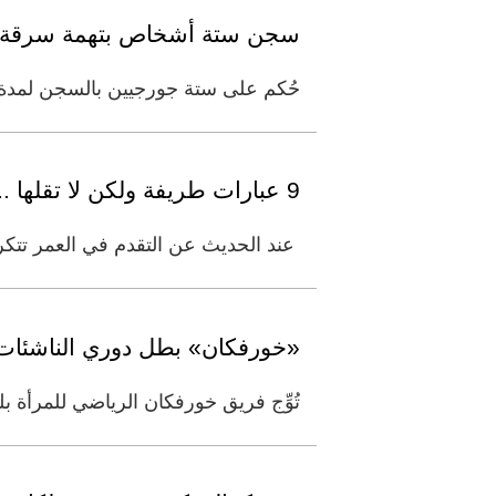
سجن ستة أشخاص بتهمة سرقة ك
حُكم على ستة جورجيين بالسجن لمدة 
9 عبارات طريفة ولكن لا تقلها .. فهي تُقصّر العمر
عند الحديث عن التقدم في العمر تتكرر
«خورفكان» بطل دوري الناشئات 
تُوِّج فريق خورفكان الرياضي للمرأة ب