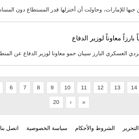
ن حبها للإمارات، وحاولت أن أختزلها قدر المستطاع دون المس
بارزاً معاوناً لوزير الدفاع
كردي العسكري البارز سيبان حمو معاونا لوزير الدفاع عن المنطق
6
7
8
9
10
11
12
13
14
20
›
»
لتحرير
الشروط والأحكام
سياسة الخصوصية
اتصل بنا