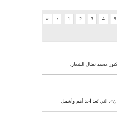
«
‹
1
2
3
4
5
دكتور محمد نضال الشعار،
»، التي تُعد أحد أهم وأشمل