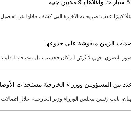
ا كبيرًا عقب تصريحاته الأخيرة التي كشف خلالها عن تفاصيل حي
بصمات الزمن منقوشة على جذوعها
 البصري، فهي لا تُزيّن المكان فحسب، بل تبث فيه الطمأنينة
 عدد من المسؤولين ووزراء الخارجية مستجدات الأوضاع
هيان، نائب رئيس مجلس الوزراء وزير الخارجية، خلال اتصالات 