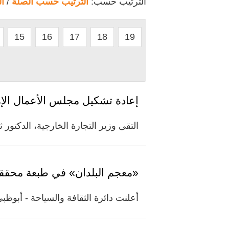
الترتيب حسب:
الترتيب حسب الصلة
/
ا
15
16
17
18
19
إعادة تشكيل مجلس الأعمال الإم
التقى وزير التجارة الخارجية، الدكتور
«معجم البلدان» في طبعة محقق
أعلنت دائرة الثقافة والسياحة - أبو