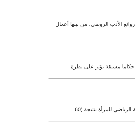
ئع الأدب الروسي، من بينها أعمال
أحكاما مسبقة تؤثر على نظرة
ياضي للمرأة بنتيجة (60-