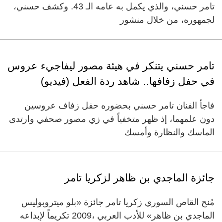
تامر حسني، والذي يكمل به عامه الـ 43. وكشف حسني،
لجمهوره، من خلال منشور
تامر حسني يتنكر في هيئة مصور ليفاجيء عروس
في حفل زفافها.. شاهد ردة الفعل (فيديو)
فاجأ الفنان تامر حسني بحضوره حفل زفاف عروسين
دون علمهما، إذ ظهر متخفياً في زي مصور صحفي وارتدى
الماسك والنظارة وأمسك
جائزة الماجدي بن ظاهر لزكريا تامر
مُنح القاص السوري زكريا تامر جائزة «بلو ميتروبوليس
الماجدي بن ظاهر» للأدب العربي ،2009 تكريماً لإبداعه