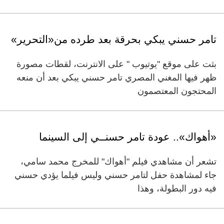
تامر حسني يبكي بحرقة بعد طرده من«التحرير»
بثت على موقع "يوتيوب " على الانترنت، لقطات مصورة
ظهر فيها المغني المصري تامر حسني يبكي بعد أن منعه
المحتجون المعتصمون
«أهواك».. عودة تامر حسنــي إلى السينما
تشعر أن مشاهدي فيلم "أهواك" للمخرج محمد سامي،
جاء لمشاهدة حفل لتامر حسني وليس فيلما يؤدي حسني
فيه دور البطولة، وهذا