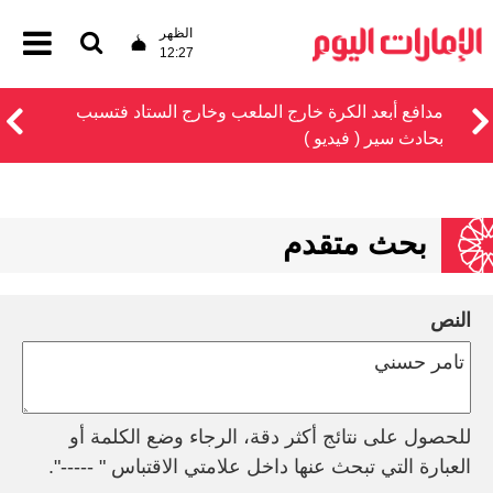
الظهر
12:27
مدافع أبعد الكرة خارج الملعب وخارج الستاد فتسبب
بحادث سير ( فيديو )
بحث متقدم
النص
للحصول على نتائج أكثر دقة، الرجاء وضع الكلمة أو
العبارة التي تبحث عنها داخل علامتي الاقتباس " -----".