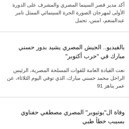
‏‏أكد مدير قصر السينما المصري والمشرف على الدورة
الأولى لمهرجان الصورة الحرة السينمائي الممثل تامر
عبدالمنعم، امس، تحمل
بالفيديو.. الجيش المصري يشيد بدور حسني
مبارك في "حرب أكتوبر"
نعت القيادة العامة للقوات المسلحة المصرية، الرئيس
الراحل محمد حسني مبارك، الذي توفي اليوم الثلاثاء، عن
عمر يناهز 91
وفاة ال"يوتيوبر" المصري مصطفي حفناوي
بسببب خطأ طبي