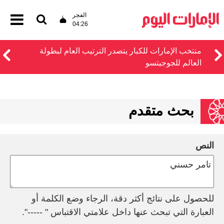
الفجر
04:26
منتخب الإمارات للكبار يتصدر الترتيب العام لبطولة
العالم للجوجيتسو
بحث متقدم
النص
للحصول على نتائج أكثر دقة، الرجاء وضع الكلمة أو
العبارة التي تبحث عنها داخل علامتي الاقتباس " -----".