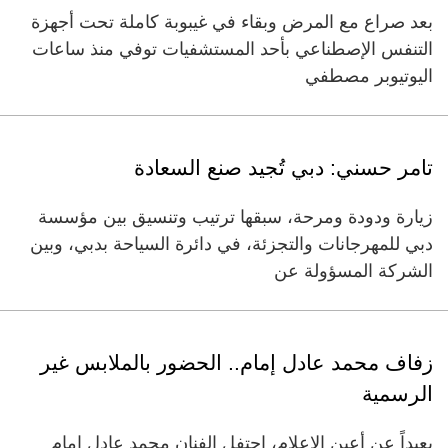
بعد صراع مع المرض وبقاء في غيبوبة كاملة تحت أجهزة
التنفس الإصطناعي بأحد المستشفيات توفي منذ ساعات
اليوتيوبر مصطفي
تامر حسني: دبي تُجيد صنع السعادة
زيارة ودودة ومرحة، سبقها ترتيب وتنسيق بين مؤسسة
دبي للمهرجانات والتجزئة، في دائرة السياحة بدبي، وبين
الشركة المسؤولة عن
زفاف محمد عادل إمام.. الحضور بالملابس غير
الرسمية
بعيداً عن أعين الإعلام، احتفل الفنان محمد عادل إمام