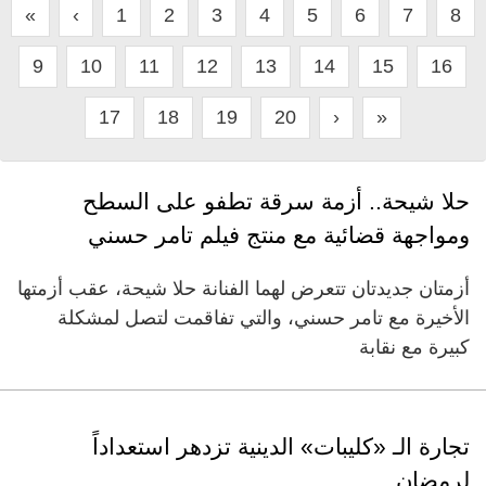
«
‹
1
2
3
4
5
6
7
8
9
10
11
12
13
14
15
16
17
18
19
20
›
»
حلا شيحة.. أزمة سرقة تطفو على السطح
ومواجهة قضائية مع منتج فيلم تامر حسني
أزمتان جديدتان تتعرض لهما الفنانة حلا شيحة، عقب أزمتها
الأخيرة مع تامر حسني، والتي تفاقمت لتصل لمشكلة
كبيرة مع نقابة
تجارة الـ «كليبات» الدينية تزدهر استعداداً
لرمضان