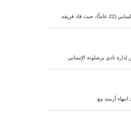
اد فريقه
دارة نادي برشلونة الإسباني
انتهاء أزمته مع