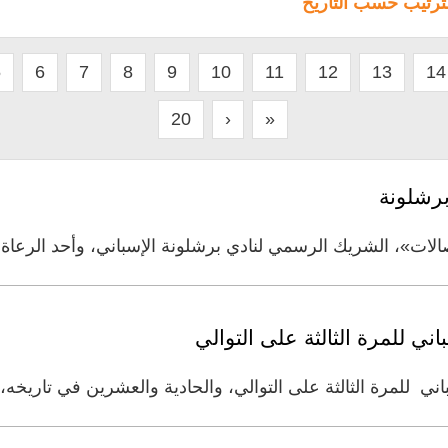
لترتيب حسب التاريخ
5
6
7
8
9
10
11
12
13
14
20
›
»
برشلونة
لات»، الشريك الرسمي لنادي برشلونة الإسباني، وأحد الرعاة ا
ني للمرة الثالثة على التوالي
ني للمرة الثالثة على التوالي، والحادية والعشرين في تاريخه