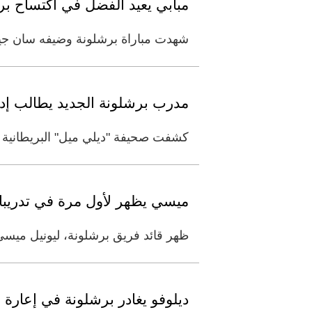
مبابي يعيد الفضل في اكتساح بر
شهدت مباراة برشلونة وضيفه سان جيرمان أول م
مدرب برشلونة الجديد يطالب إدارة ال
كشفت صحيفة "ديلي ميل" البريطانية ع
ميسي يظهر لأول مرة في تدريبا
ظهر قائد فريق برشلونة، ليونيل ميسي، ف
ديلوفو يغادر برشلونة في إعارة م