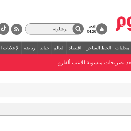
الفجر
04:26
محليات
الخط الساخن
اقتصاد
العالم
حياتنا
رياضة
الإعلانات ا
بعد تصريحات منسوبة للاعب ألفارو