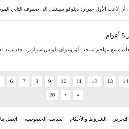
يان، أن لاعب الأول جيرارد ديلوفو سينتقل الى صفوف الثاني ال
م
عاقده مع مهاجم منتخب أوروغواي، لويس سواريز، بعقد يمتد 
5
6
7
8
9
10
11
12
13
14
20
›
»
لتحرير
الشروط والأحكام
سياسة الخصوصية
اتصل بنا