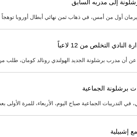
شلونة إلى مدربه السابق
ن أمس، في ذهاب ثمن نهائي أبطال أوروبا توهجاً لمبابي (22 عاماً)، حيث ق
نادي التخلص من 12 لاعباً
ن أن مدرب برشلونة الجديد الهولندي رونالد كومان، طلب من إ
ت برشلونة الجماعية
ي التدريبات الجماعية صباح اليوم، الأربعاء، للمرة الأولى بعد 
ع إشبيلية