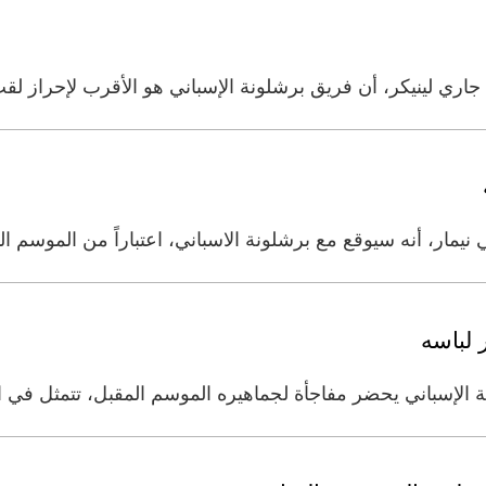
 جاري لينيكر، أن فريق برشلونة الإسباني هو الأقرب لإحراز ل
مار، أنه سيوقع مع برشلونة الاسباني، اعتباراً من الموسم المقب
 لباسه
إسباني يحضر مفاجأة لجماهيره الموسم المقبل، تتمثل في ار