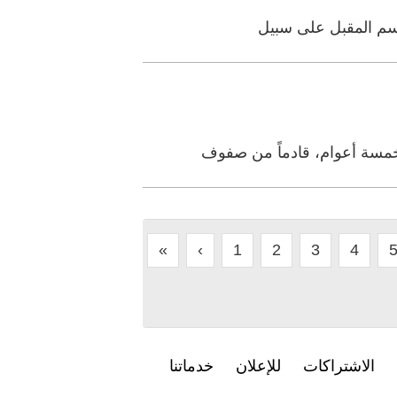
موسم المقبل على سبيل
لخمسة أعوام، قادماً من صفوف
«
‹
1
2
3
4
الاشتراكات
للإعلان
خدماتنا