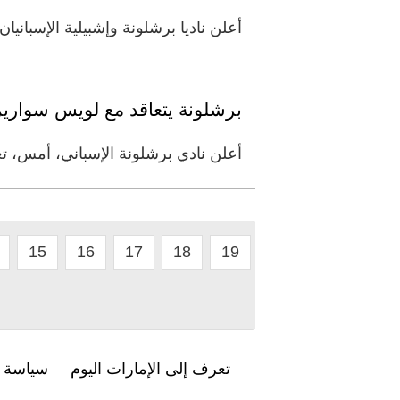
أعلن ناديا برشلونة وإشبيلية الإسبان
برشلونة يتعاقد مع لويس سواريز 5 أعوا
أعلن نادي برشلونة الإسباني، أمس، ت
15
16
17
18
19
تعرف إلى الإمارات اليوم
سياسة ا