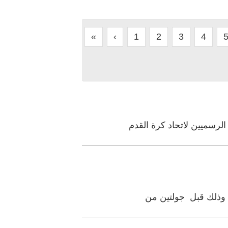
«
‹
1
2
3
4
لرسميين لاتحاد كرة القدم
، وذلك قبل جولتين من