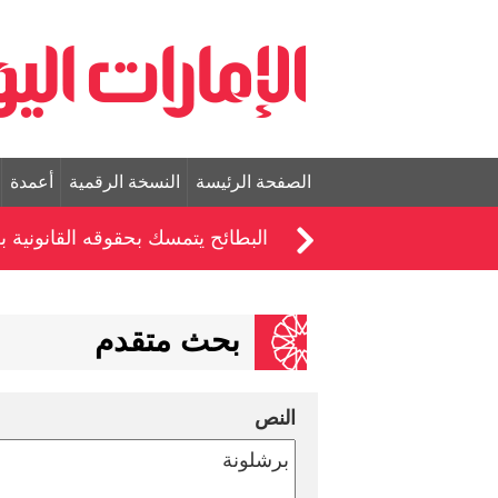
الصفحة الرئيسة
النسخة الرقمية
أعمدة
البطائح يتمسك بحقوقه القانونية 
بحث متقدم
النص