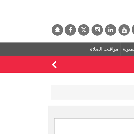
لمبوبة
مواقيت الصلاة
عرس رونالدو اليوم ! 