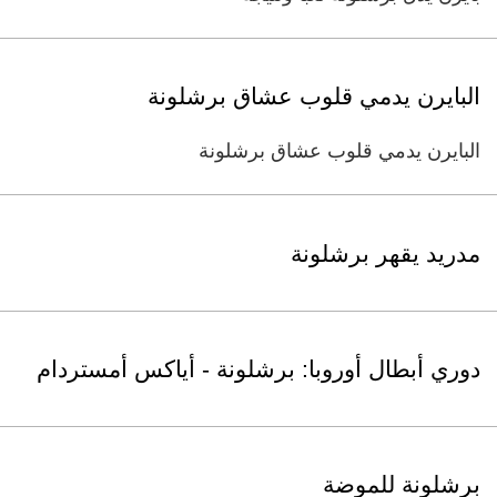
البايرن يدمي قلوب عشاق برشلونة
البايرن يدمي قلوب عشاق برشلونة
مدريد يقهر برشلونة
دوري أبطال أوروبا: برشلونة - أياكس أمستردام
برشلونة للموضة