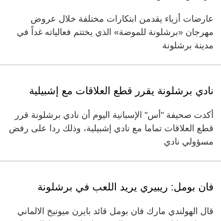
عارضات أزياء يقدمن ابتكارات مختلفة خلال عروض
مهرجان «برشلونة للموضة» الذي يختتم فعالياته غداً في
مدينة برشلونة
نادي برشلونة يقرر قطع العلاقات مع إشبيلية
أكدت صحيفة "أس" الإسبانية اليوم أن نادي برشلونة قرر
قطع العلاقات تماما مع نادي إشبيلية، وذلك ردا على رفض
مسؤولي نادي
فان بومل: ريبيري يريد اللعب في برشلونة
قال الهولندي مارك فان بومل قائد بايرن ميونيخ الالماني