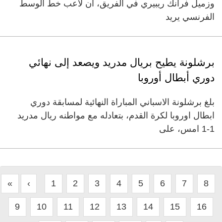
وزميل فرانك ريبيري في الفريق، ان لاعب خط الوسط
الفرنسي يريد
برشلونة يطيح بريال مدريد ويصعد إلى نهائي
دوري أبطال أوروبا
بلغ برشلونة الاسباني المباراة النهائية لمسابقة دوري
ابطال اوروبا لكرة القدم، بتعادله مع مواطنه ريال مدريد
1-1 امس، على
«
‹
1
2
3
4
5
6
7
8
9
10
11
12
13
14
15
16