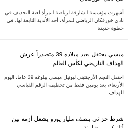
أشهرت مؤسسة الشارقة لرياضة المرأة لعبة التجديف في
نادي خورفكان الرياضي للمرأة، أحد الأندية التابعة لها، في
خطوة جديدة
ميسي يحتفل بعيد ميلاده 39 متصدراً عرش
الهداف التاريخي لكأس العالم
احتفل النجم الأرجنتيني ليونيل ميسي ببلوغه 39 عاما، اليوم
الأربعاء، بعد يومين فقط من تحطيمه الرقم القياسي
للهداف
شرط جزائي بنصف مليار يورو يشعل أزمة بين
أتلتيكو وبرشلونة