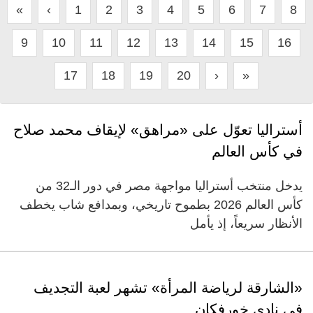
«
‹
1
2
3
4
5
6
7
8
9
10
11
12
13
14
15
16
17
18
19
20
›
»
أستراليا تعوّل على «مراهق» لإيقاف محمد صلاح
في كأس العالم
يدخل منتخب أستراليا مواجهة مصر في دور الـ32 من
كأس العالم 2026 بطموح تاريخي، وبمدافع شاب يخطف
الأنظار سريعاً، إذ يأمل
«الشارقة لرياضة المرأة» تشهر لعبة التجديف
في نادي خورفكان