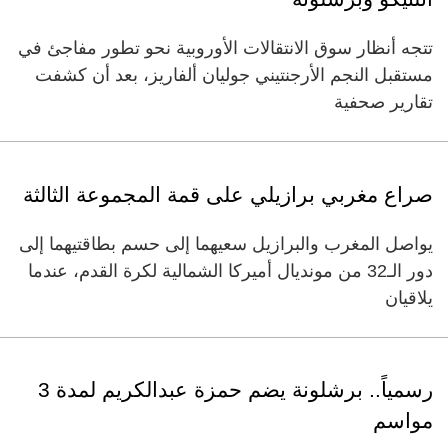
تتجه أنظار سوق الانتقالات الأوروبية نحو تطور مفاجئ في
مستقبل النجم الأرجنتيني جوليان ألفاريز، بعد أن كشفت
تقارير صحفية
صراع مغربي برازيلي على قمة المجموعة الثالثة
يواصل المغرب والبرازيل سعيهما إلى حسم بطاقتيهما إلى
دور الـ32 من مونديال أميركا الشمالية لكرة القدم، عندما
يلاقيان
رسمياً.. برشلونة يضم حمزة عبدالكريم لمدة 3
مواسم