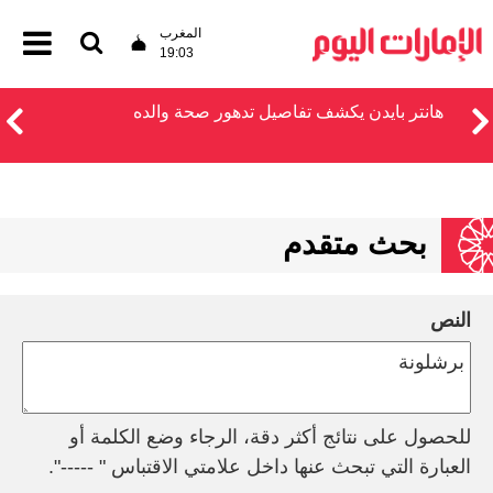
المغرب
19:03
هانتر بايدن يكشف تفاصيل تدهور صحة والده
بحث متقدم
النص
للحصول على نتائج أكثر دقة، الرجاء وضع الكلمة أو
العبارة التي تبحث عنها داخل علامتي الاقتباس " -----".