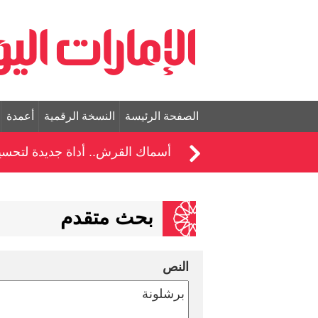
الصفحة الرئيسة
النسخة الرقمية
أعمدة
أسماك القرش.. أداة جديدة لتحسين 
بحث متقدم
النص