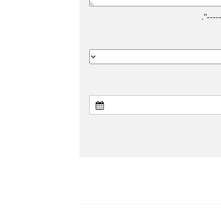
---".