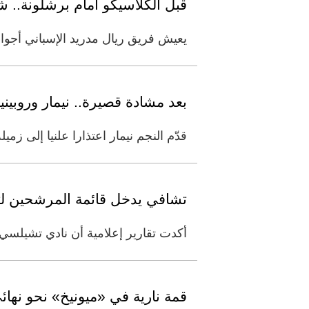
قبل الكلاسيكو أمام برشلونة.. شج
يعيش فريق ريال مدريد الإسباني أجوا
بعد مشادة قصيرة.. نيمار وروبيني
قدّم النجم نيمار اعتذارا علنيا إلى ز
تشافي يدخل قائمة المرشحين ل
أكدت تقارير إعلامية أن نادي تشيلسي 
قمة نارية في «ميونيخ» نحو نهائي