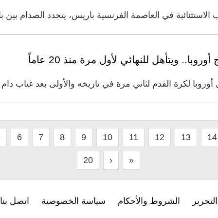
 الاستثنائية في العاصمة الفرنسية باريس، يتجدد الصدام بين باي
با.. ويتأهل للنهائي لأول مرة منذ 20 عاماً
رة القدم لثاني مرة في تاريخه والأولى بعد غياب دام 20 عامًا بعد الفوز 1 /
5
6
7
8
9
10
11
12
13
14
20
›
»
لتحرير
الشروط والأحكام
سياسة الخصوصية
اتصل بنا