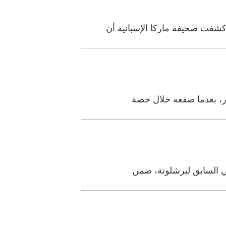
كشفت صحيفة ماركا الإسبانية أن
يور، بعدما صفعه خلال حصة
ني السابق لبرشلونة، ضمن