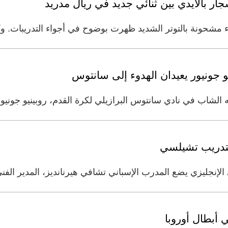
ار بالأيدي بين ثنائي جديد في ريال مدريد
ء مشحونة بالتوتر الشديد ظهرت بوضوح في أجواء التدريبات. و
و جونيور يعيدان الهدوء إلى سانتوس
ميله الشاب في نادي سانتوس البرازيلي لكرة القدم، روبينيو جون
تدريب تشيلسي
الإنجليزي يضع المدرب الإسباني تشافي هيرنانديز، المدير الف
 أبطال أوروبا