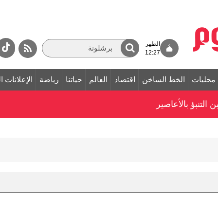
الظهر
12:27
محليات
الخط الساخن
اقتصاد
العالم
حياتنا
رياضة
الإعلانات ا
التنبؤ بالأعاصير