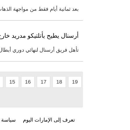
بعد ثمانية أيام فقط من مواجهة الذهاب
أرسنال يطيح بأتلتيكو مدريد خارج أورو
تأهل فريق أرسنال لنهائي دوري أبطال أوروبا لك
15
16
17
18
19
تعرف إلى الإمارات اليوم
سياسة ا