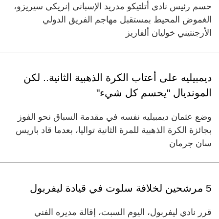
حسم رئيس نادي أتلتيكو مدريد الإسباني إنريكي سيريزو،
الغموض المحيط بمستقبل مهاجم الفريق الدولي
الأرجنتيني خوليان ألفاريز
ديمبيليه على أعتاب الكرة الذهبية الثانية.. لكن
المونديال "يحسم كل شيء"
وضع عثمان ديمبيليه نفسه في مقدمة السباق نحو الفوز
بجائزة الكرة الذهبية للمرة الثانية تواليا، بعدما قاد باريس
سان جرمان
5 مرشحين لخلافة سلوت في قيادة ليفربول
قرر نادي ليفربول، اليوم السبت، إقالة مديره الفني