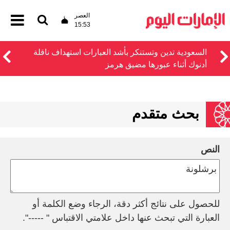
العصر
15:53
السعودية تدين وتستنكر بأشد العبارات استهداف ناقلة
أدنوك أثناء عبورها مضيق هرمز
بحث متقدم
النص
للحصول على نتائج أكثر دقة، الرجاء وضع الكلمة أو
العبارة التي تبحث عنها داخل علامتي الاقتباس " -----".