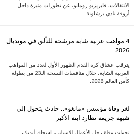
الانتقالات، فابريزيو رومانو، عن تطورات مثيرة داخل
أروقة نادي برشلونة
4 مواهب عربية شابة مرشحة للتألق في مونديال
2026
يترقب عشاق كرة القدم الظهور الأول لعدد من المواهب
العربية الشابة، خلال منافسات النسخة الـ23 من بطولة
كأس العالم 2026،
لغز وفاة مؤسس «مانغو».. حادث يتحول إلى
شبهة جريمة تطارد ابنه الأكبر
تحولت وفاة رجل الأعمال الإسباني، إسحاق أنديك،