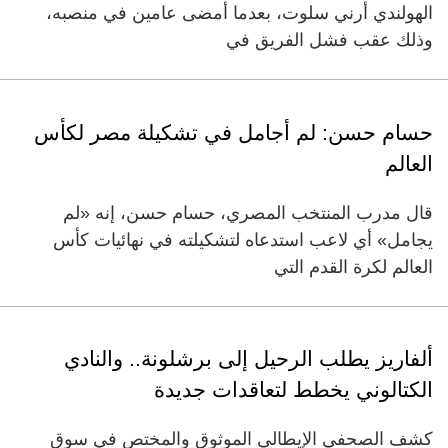
الهولندي أرني سلوت، بعدما أمضى عامين في منصبه،
وذلك عقب فشل الفريق في
حسام حسن: لم أجامل في تشكيلة مصر لكأس
العالم
قال ​مدرب المنتخب المصري، حسام حسن، إنه «لم
يجامل» أي لاعب استدعاه لتشكيلته في نهائيات كأس
‌العالم لكرة ​القدم التي
ألفاريز يطلب الرحيل إلى برشلونة.. والنادي
الكتالوني يخطط لتعاقدات جديدة
كشف الصحفي الإيطالي الموثوق والمختص في سوق