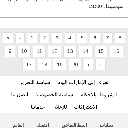
سوسييداد 21:00
«
‹
1
2
3
4
5
6
7
8
9
10
11
12
13
14
15
16
17
18
19
20
›
»
تعرف إلى الإمارات اليوم
سياسة التحرير
الشروط والأحكام
سياسة الخصوصية
اتصل بنا
الاشتراكات
للإعلان
خدماتنا
محليات
الخط الساخن
اقتصاد
العالم