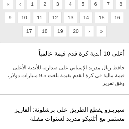
«
‹
1
2
3
4
5
6
7
8
9
10
11
12
13
14
15
16
17
18
19
20
›
»
أعلى 10 أندية كرة قدم قيمة عالمياً
حافظ ريال مدريد الإسباني على صدارته للأندية الأعلى
قيمة مالية في كرة القدم بقيمة بلغت 9.5 مليارات دولار،
وفق تقرير
سيريـزو يقطع الطريق على برشلونة: ألفاريز
مستمر مع أتلتيكو مدريد لسنوات مقبلة