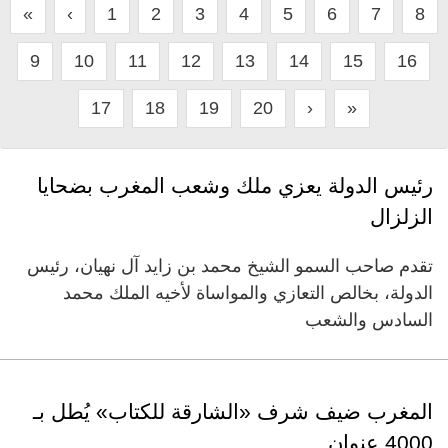
«
‹
1
2
3
4
5
6
7
8
9
10
11
12
13
14
15
16
17
18
19
20
›
»
رئيس الدولة يعزي ملك وشعب المغرب بضحايا
الزلزال
تقدم صاحب السمو الشيخ محمد بن زايد آل نهيان، رئيس
الدولة، بخالص التعازي والمواساة لأخيه الملك محمد
السادس والشعب
المغرب ضيف شرف «الشارقة للكتاب» يُطل بـ
4000 عنوان