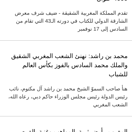
تقدم المملكة المغربية الشقيقة - ضيف شرف معرض
الشارقة الدولي للكتاب في دورته الـ43 التي تقام من
السادس إلى 17 نوفمبر
محمد بن راشد: نهنئ الشعب المغربي الشقيق
والملك محمد السادس بالفوز بكأس العالم
للشباب
هنأ صاحب السموّ الشيخ محمد بن راشد آل مكتوم، نائب
رئيس الدولة رئيس مجلس الوزراء حاكم دبي، رعاه الله،
الشعب المغربي
المغرب.. أرض ثرية بالمواهب وغنية بالفرص