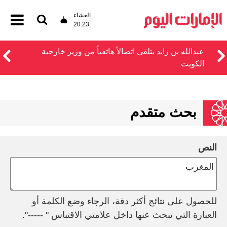
العشاء
20:23
عبدالله بن زايد يتلقى اتصالاً هاتفياً من وزير خارجية
الكويت
بحث متقدم
النص
للحصول على نتائج أكثر دقة، الرجاء وضع الكلمة أو
العبارة التي تبحث عنها داخل علامتي الاقتباس " -----".