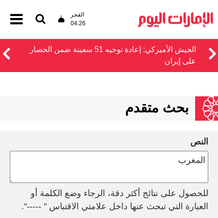
الفجر
04:26
الجيش الأميركي: إعادة توجيه 51 سفينة ضمن الحصار
على إيران
بحث متقدم
النص
للحصول على نتائج أكثر دقة، الرجاء وضع الكلمة أو
العبارة التي تبحث عنها داخل علامتي الاقتباس " -----".