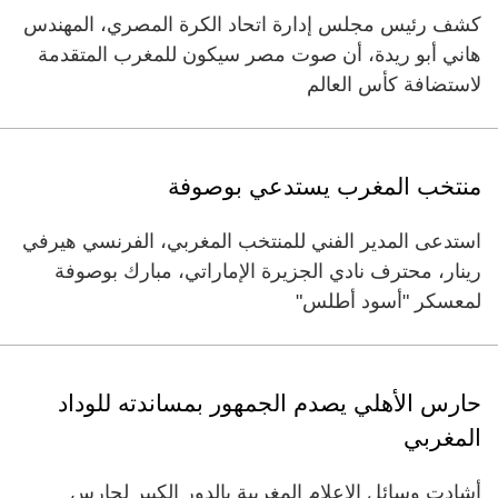
كشف رئيس مجلس إدارة اتحاد الكرة المصري، المهندس
هاني أبو ريدة، أن صوت مصر سيكون للمغرب المتقدمة
لاستضافة كأس العالم
منتخب المغرب يستدعي بوصوفة
استدعى المدير الفني للمنتخب المغربي، الفرنسي هيرفي
رينار، محترف نادي الجزيرة الإماراتي، مبارك بوصوفة
لمعسكر "أسود أطلس"
حارس الأهلي يصدم الجمهور بمساندته للوداد
المغربي
أشادت وسائل الإعلام المغربية بالدور الكبير لحارس