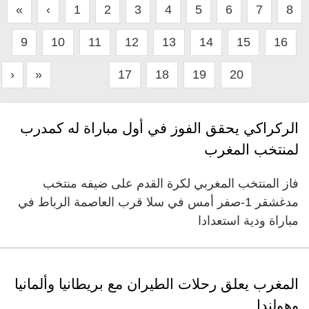
«
‹
1
2
3
4
5
6
7
8
9
10
11
12
13
14
15
16
›
»
17
18
19
20
الركراكي يحقق الفوز في أول مباراة له كمدرب
لمنتخب المغرب
فاز المنتخب المغربي لكرة القدم على ضيفه منتخب
مدغشقر 1-صفر أمس في سلا قرب العاصمة الرباط في
مباراة ودية استعدادا
المغرب يعلق رحلات الطيران مع بريطانيا وألمانيا
وهولندا