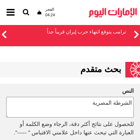
الفجر
04:24
ترامب يتوقع انتهاء حرب إيران قريباً جداً
بحث متقدم
النص
للحصول على نتائج أكثر دقة، الرجاء وضع الكلمة أو
العبارة التي تبحث عنها داخل علامتي الاقتباس " -----".