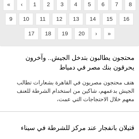
«
‹
1
2
3
4
5
6
7
8
9
10
11
12
13
14
15
16
17
18
19
20
›
»
محتجون يطالبون بتدخل الجيش.. وآخرون
يحرقون بنك مصر في دمياط
هتف محتجون مصريون في القاهرة بشعارات تطالب
الجيش بدعمهم، شاكين من استخدام الشرطة للعنف
معهم خلال الاحتجاجات التي عمت،
قتيلان بانفجار عند مركز للشرطة في سيناء