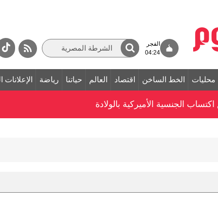
الفجر
04:24
محليات
الخط الساخن
اقتصاد
العالم
حياتنا
رياضة
الإعلانات ا
ق اكتساب الجنسية الأميركية بالولادة