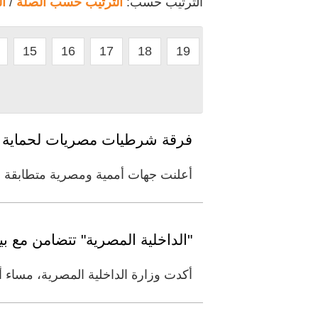
الترتيب حسب:
الترتيب حسب الصلة
/
ا
15
16
17
18
19
فرقة شرطيات مصريات لحماية الم
أعلنت جهات أممية ومصرية متطابقة ع
"الداخلية المصرية" تتضامن مع ب
أكدت وزارة الداخلية المصرية، مساء 