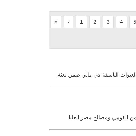
«
‹
1
2
3
4
لعبوات الناسفة في مالي ضمن بعثة
من القومي ومصالح مصر العليا