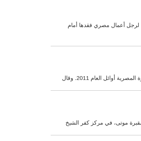
 القاهرة مساء أمس، حقيبة بها 82 ألف ريال سعودي لرجل أعمال مصري فقدها أمام
أوائل العام 2011. وقال
مقبرة موتى، في مركز كفر الشيخ