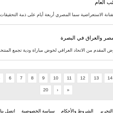
ب العام
فنانة الاستعراضية سما المصري أربعة أيام على ذمة التحقي
مصر والعراق في البصرة
ض المقدم من الاتحاد العراقي لخوض مباراة ودية تجمع المنت
5
6
7
8
9
10
11
12
13
14
20
›
»
لتحرير
الشروط والأحكام
سياسة الخصوصية
اتصل بنا