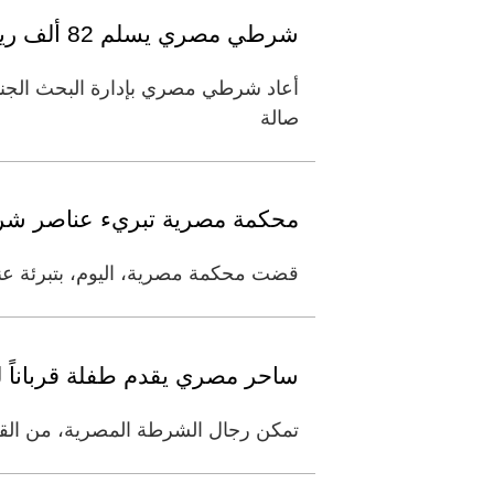
شرطي مصري يسلم 82 ألف ريال سعودي عثر عليها بالمطار
صالة
محكمة مصرية تبريء عناصر شرطة
قضت محكمة مصرية، اليوم، بتبرئة عناصر 
ساحر مصري يقدم طفلة قرباناً ل
تمكن رجال الشرطة المصرية، من القبض