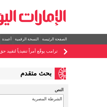
الصفحة الرئيسة
النسخة الرقمية
أعمدة
ترامب يوقّع أمراً تنفيذياً لتقييد ح
بحث متقدم
النص