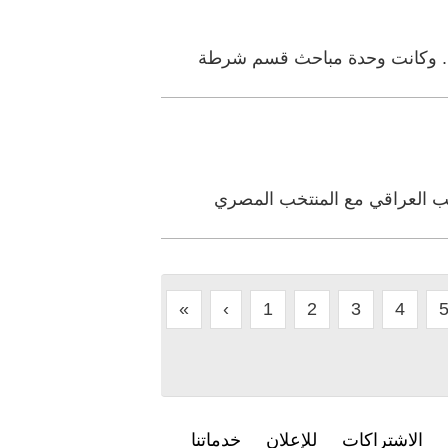
قات. وكانت وحدة مباحث قسم شرطة
خب العراقي مع المنتخب المصري
«
‹
1
2
3
4
الاشتراكات
للإعلان
خدماتنا