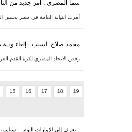
سما المصري.. أمر جديد من النائ
أمرت النيابة العامة في مصر بحبس ال
محمد صلاح السبب.. إلغاء ودية 
رفض الاتحاد المصري لكرة القدم العر
15
16
17
18
19
تعرف إلى الإمارات اليوم
سياسة ا