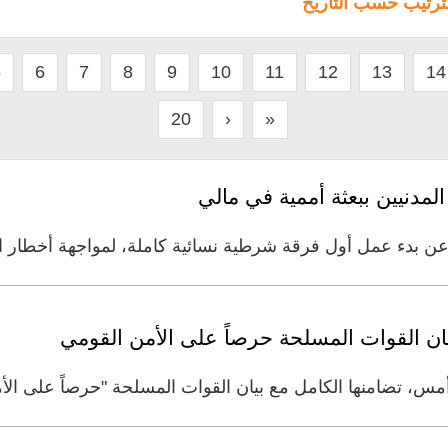
لترتيب حسب التاريخ
5
6
7
8
9
10
11
12
13
14
20
›
»
دنيين ببعثة أممية في مالي
ن بدء عمل أول فرقة شرطية نسائية كاملة، لمواجهة أخطار ا
يان القوات المسلحة حرصاً على الأمن القومي
أمس، تضامنها الكامل مع بيان القوات المسلحة "حرصاً على الأ