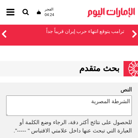
الفجر
04:24
ترامب يتوقع انتهاء حرب إيران قريباً جداً
بحث متقدم
النص
للحصول على نتائج أكثر دقة، الرجاء وضع الكلمة أو
العبارة التي تبحث عنها داخل علامتي الاقتباس " -----".