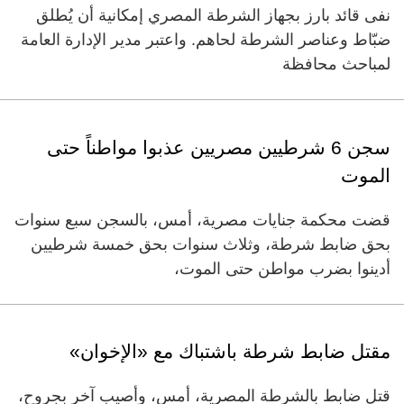
نفى قائد بارز بجهاز الشرطة المصري إمكانية أن يُطلق
ضبّاط وعناصر الشرطة لحاهم. واعتبر مدير الإدارة العامة
لمباحث محافظة
سجن 6 شرطيين مصريين عذبوا مواطناً حتى
الموت
قضت محكمة جنايات مصرية، أمس، بالسجن سبع سنوات
بحق ضابط شرطة، وثلاث سنوات بحق خمسة شرطيين
أدينوا بضرب مواطن حتى الموت،
مقتل ضابط شرطة باشتباك مع «الإخوان»
قتل ضابط بالشرطة المصرية، أمس، وأصيب آخر بجروح،