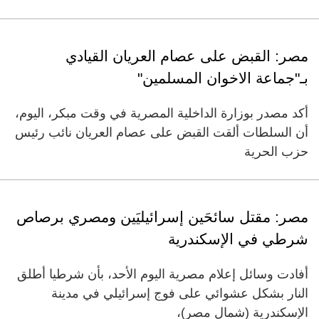
مصر: القبض على عصام العريان القيادي
بـ"جماعة الاخوان المسلمين"
أكد مصدر بوزارة الداخلية المصرية في وقت مبكر، اليوم،
أن السلطات ألقت القبض على عصام العريان نائب رئيس
حزب الحرية
مصر: مقتل سائحَين إسرائيليَين ومصري برصاص
شرطي في الإسكندرية
أفادت وسائل إعلام مصرية اليوم الأحد، بأن شرطيا أطلق
النار بشكل عشوائي على فوج إسرائيلي في مدينة
الإسكندرية (شمال مصر)،