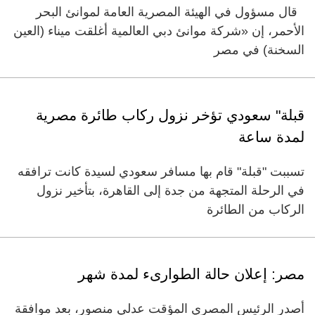
قال مسؤول في الهيئة المصرية العامة لموانئ البحر
الأحمر، إن «شركة موانئ دبي العالمية أغلقت ميناء (العين
السخنة) في مصر
قبلة" سعودي تؤخر نزول ركاب طائرة مصرية
لمدة ساعة
تسببت "قبلة" قام بها مسافر سعودي لسيدة كانت ترافقه
في الرحلة المتجهة من جدة إلى القاهرة، بتأخير نزول
الركاب من الطائرة
مصر: إعلان حالة الطوارىء لمدة شهر
أصدر الرئيس المصري المؤقت عدلي منصور، بعد موافقة