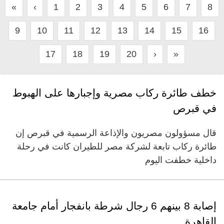
«
‹
1
2
3
4
5
6
7
8
9
10
11
12
13
14
15
16
17
18
19
20
›
»
خطف طائرة ركاب مصرية وإجبارها على الهبوط
في قبرص
قال مسؤولون مصريون والإذاعة الرسمية في قبرص إن
طائرة ركاب تابعة لشركة مصر للطيران كانت في رحلة
داخلية خطفت اليوم
إصابة 8 بينهم 6 رجال شرطة بانفجار أمام جامعة
القاهرة