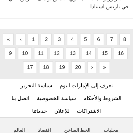
في باريس استنادا
«
‹
1
2
3
4
5
6
7
8
9
10
11
12
13
14
15
16
17
18
19
20
›
»
تعرف إلى الإمارات اليوم
سياسة التحرير
الشروط والأحكام
سياسة الخصوصية
اتصل بنا
الاشتراكات
للإعلان
خدماتنا
محليات
الخط الساخن
اقتصاد
العالم