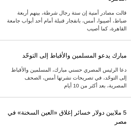
قالت مصادر أمنية إن ستة رجال شرطة، بينهم أربعة
ضباط، أصيبوا، أمس، بانفجار قنبلة أمام أحد أبواب جامعة
القاهرة، كما أصيب
مبارك يدعو المسلمين والأقباط إلى التوحّد
دعا الرئيس المصري حسني مبارك، المسلمين والأقباط
إلى التوحّد، في تصريحات نشرتها أمس، الصحف
المصرية، بعد أكثر من 10 أيام
5 ملايين دولار خسائر إغلاق «العين السخنة» في
مصر