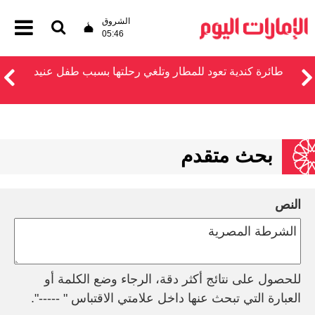
الشروق
05:46
طائرة كندية تعود للمطار وتلغي رحلتها بسبب طفل عنيد
بحث متقدم
النص
للحصول على نتائج أكثر دقة، الرجاء وضع الكلمة أو
العبارة التي تبحث عنها داخل علامتي الاقتباس " -----".