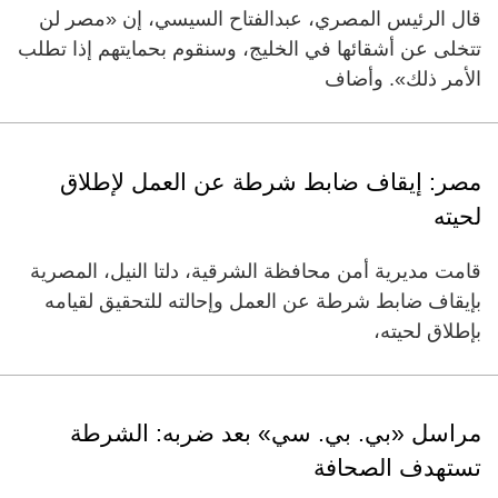
قال الرئيس المصري، عبدالفتاح السيسي، إن «مصر لن
تتخلى عن أشقائها في الخليج، وسنقوم بحمايتهم إذا تطلب
الأمر ذلك». وأضاف
مصر: إيقاف ضابط شرطة عن العمل لإطلاق
لحيته
قامت مديرية أمن محافظة الشرقية، دلتا النيل، المصرية
بإيقاف ضابط شرطة عن العمل وإحالته للتحقيق لقيامه
بإطلاق لحيته،
مراسل «بي. بي. سي» بعد ضربه: الشرطة
تستهدف الصحافة