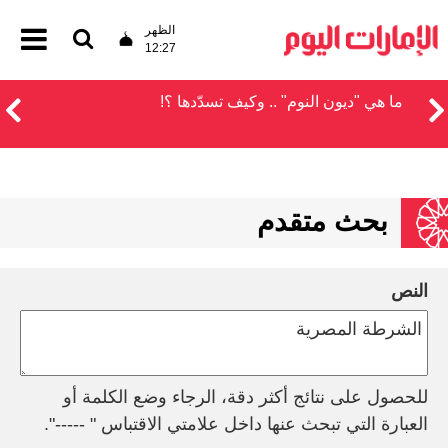
الظهر
12:27
ما هي "ديون النوم" .. وكيف تسدّدها ؟!
بحث متقدم
النص
للحصول على نتائج أكثر دقة، الرجاء وضع الكلمة أو
العبارة التي تبحث عنها داخل علامتي الاقتباس " -----".