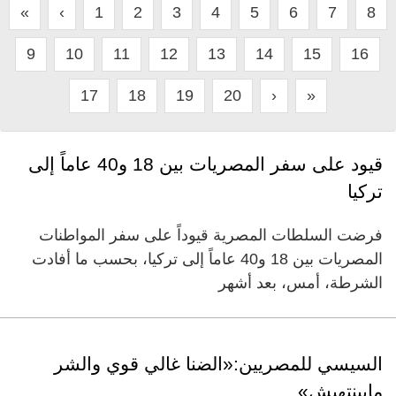
«
‹
1
2
3
4
5
6
7
8
9
10
11
12
13
14
15
16
17
18
19
20
›
»
قيود على سفر المصريات بين 18 و40 عاماً إلى
تركيا
فرضت السلطات المصرية قيوداً على سفر المواطنات
المصريات بين 18 و40 عاماً إلى تركيا، بحسب ما أفادت
الشرطة، أمس، بعد أشهر
السيسي للمصريين:«الضنا غالي قوي والشر
مابينتهيش»