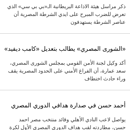
ذكر مراسل هيئة الاذاعة البريطانية الـ«بي بي سي» الذي
تعرض للضرب المبرح على ايدي الشرطة المصرية أن
عناصر الشرطة يستهدفون
«الشورى المصري» يطالب بتعديل «كامب ديفيد»
أكد وكيل لجنة الأمن القومي بمجلس الشورى المصري،
سعد عمارة، أن الفراغ الأمني على الحدود المصرية يقف
وراء حادث اختطاف
أحمد حسن في صدارة هدافي الدوري المصري
يواصل لاعب النادي الأهلي وقائد منتخب مصر احمد
حسن، مطاردته لقب هداف الدوري المصري الأول لكرة