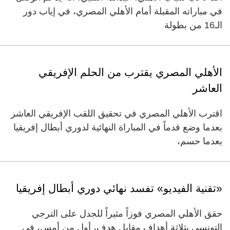
في مباراته المقبلة أمام الأهلي المصري، في إياب دور
الـ16 من بطولة
الأهلي المصري يقترب من الحلم الإفريقي
العاشر
اقترب الأهلي المصري في تحقيق اللقب الإفريقي العاشر
بعدما وضع قدماً في المباراة النهائية لدوري أبطال إفريقيا
بعدما حسم،
«تقنية الفيديو» تفسد نهائي دوري أبطال إفريقيا
حقق الأهلي المصري فوزاً مثيراً للجدل على الترجي
التونسي بثلاثة أهداف مقابل هدف، أول من أمس، في