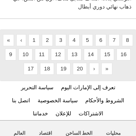
ذهاب نهائي دوري أبطال
«
‹
1
2
3
4
5
6
7
8
9
10
11
12
13
14
15
16
17
18
19
20
›
»
تعرف إلى الإمارات اليوم
سياسة التحرير
الشروط والأحكام
سياسة الخصوصية
اتصل بنا
الاشتراكات
للإعلان
خدماتنا
محليات
الخط الساخن
اقتصاد
العالم