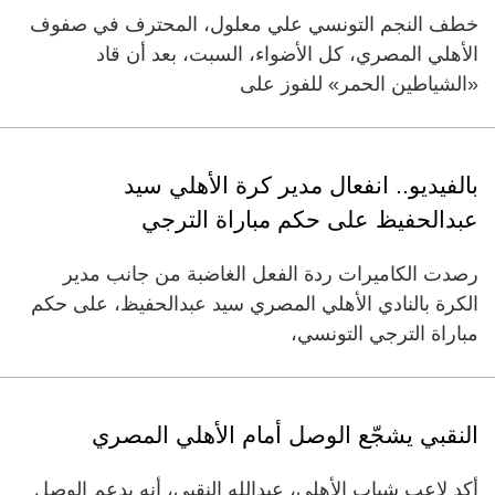
خطف النجم التونسي علي معلول، المحترف في صفوف
الأهلي المصري، كل الأضواء، السبت، بعد أن قاد
«الشياطين الحمر» للفوز على
بالفيديو.. انفعال مدير كرة الأهلي سيد
عبدالحفيظ على حكم مباراة الترجي
رصدت الكاميرات ردة الفعل الغاضبة من جانب مدير
الكرة بالنادي الأهلي المصري سيد عبدالحفيظ، على حكم
مباراة الترجي التونسي،
النقبي يشجّع الوصل أمام الأهلي المصري
أكد لاعب شباب الأهلي، عبدالله النقبي، أنه يدعم الوصل