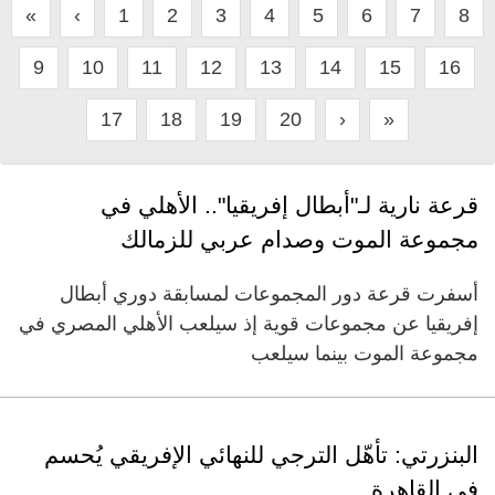
«
‹
1
2
3
4
5
6
7
8
9
10
11
12
13
14
15
16
17
18
19
20
›
»
قرعة نارية لـ"أبطال إفريقيا".. الأهلي في
مجموعة الموت وصدام عربي للزمالك
أسفرت قرعة دور المجموعات لمسابقة دوري أبطال
إفريقيا عن مجموعات قوية إذ سيلعب الأهلي المصري في
مجموعة الموت بينما سيلعب
البنزرتي: تأهّل الترجي للنهائي الإفريقي يُحسم
في القاهرة