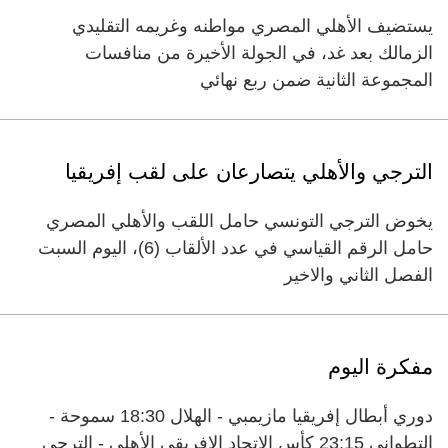
يستضيف الأهلي المصري مواطنه وغريمه التقليدي
الزمالك بعد غد، في الجولة الأخيرة من منافسات
المجموعة الثانية ضمن ربع نهائي
الترجي والأهلي يتصارعان على لقب إفريقيا
يخوض الترجي التونسي حامل اللقب والأهلي المصري
حامل الرقم القياسي في عدد الألقاب (‬6)، اليوم السبت
الفصل الثاني والاخير
مفكرة اليوم
دوري أبطال إفريقيا مازيمبي - الهلال 18:30 سموحة -
التطواني 23:15 كأس الاتحاد الإفريقي الأهلي - الترجي