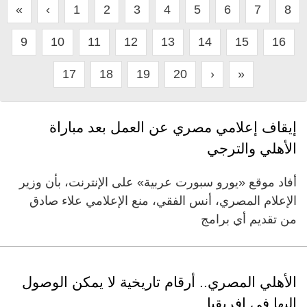
«
‹
1
2
3
4
5
6
7
8
9
10
11
12
13
14
15
16
17
18
19
20
›
»
إيقاف إعلامي مصري عن العمل بعد مباراة
الأهلي والترجي
أفاد موقع «يورو سبورت عربية» على الإنترنت، بأن وزير
الإعلام المصري، أنس الفقي، منع الإعلامي علاء صادق
من تقديم أي برامج
الأهلي المصري.. أرقام تاريخية لا يمكن الوصول
إليها في إفريقيا