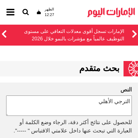
الظهر
12:27
الإمارات تسجل أقوى معدلات التعافي على مستوى
التوظيف عالمياً مع مؤشرات بالنمو خلال 2026
بحث متقدم
النص
للحصول على نتائج أكثر دقة، الرجاء وضع الكلمة أو
العبارة التي تبحث عنها داخل علامتي الاقتباس " -----".