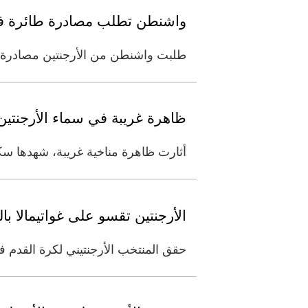
واشنطن تطلب مصادرة طائرة فنز
طلبت واشنطن من الأرجنتين مصادرة طا
ظاهرة غريبة في سماء الأرجنتين
أثارت ظاهرة مناخية غريبة، شهدها سك
الأرجنتين تقسو على غواتيمالا بالث
حقق المنتخب الأرجنتيني لكرة القدم فوزاً كبيراً على نظيره الغوا