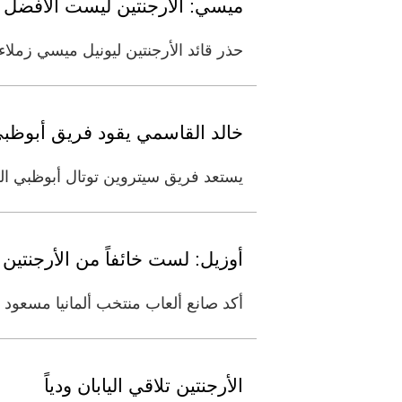
ميسي: الأرجنتين ليست الأفضل 
حذر قائد الأرجنتين ليونيل ميسي زملاءه 
خالد القاسمي يقود فريق أبوظبي
يستعد فريق سيتروين توتال أبوظبي العا
أوزيل: لست خائفاً من الأرجنتين
أكد صانع ألعاب منتخب ألمانيا مسعود 
الأرجنتين تلاقي اليابان ودياً