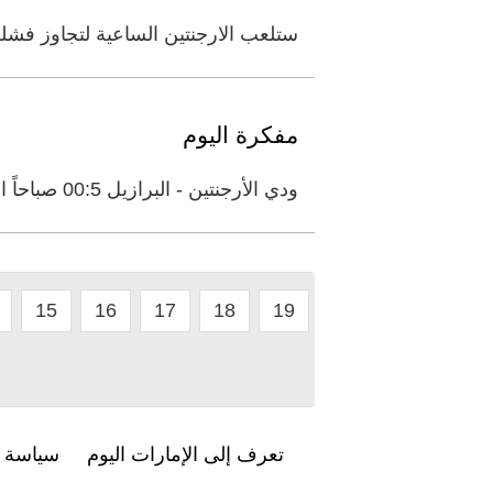
ستلعب الارجنتين الساعية لتجاوز فشلها
مفكرة اليوم
ودي الأرجنتين - البرازيل 00:5 صباحاً الدوري السعودي الهلال - الشباب 25:9
15
16
17
18
19
تعرف إلى الإمارات اليوم
سياسة ا