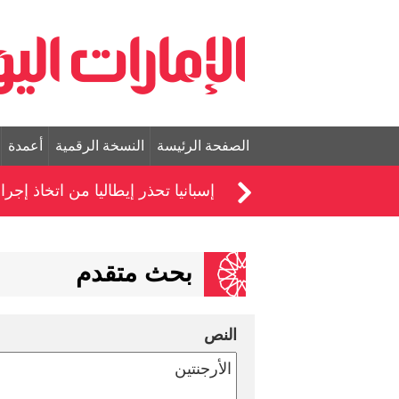
الصفحة الرئيسة
النسخة الرقمية
أعمدة
إسبانيا تحذر إيطاليا من اتخاذ إ
بحث متقدم
النص