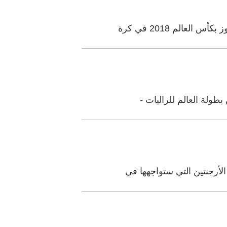
الم 2018 في كرة
طولة العالم للراليات -
لأرجنتين التي ستواجهها في