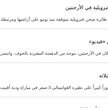
ويلية في الأرجنتين
ئرة شحن فنزويلية متوقفة منذ يونيو على أراضيها ومرتبطة بم
 «فيديو»
ان في الأرجنتين، موجة من الدهشة المقترنة بالخوف، وانتش
لاثة
تيمالي 3-صفر في مباراة ودية أقيمت بينهما في مدينة لوس