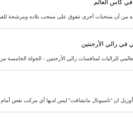
في كأس العالم
من أن منتخبات أخرى تتفوق على منتخب بلاده ومرشحة للفوز بكأس الع
 في رالي الأرجنتين
لمي للراليات لمنافسات رالي الأرجنتين - الجولة الخامسة من ب
أوزيل ان "ناسيونال مانشافت" ليس لديها أي مركب نقص أمام ا