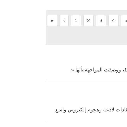
«
‹
1
2
3
4
ادات لاذعة وهجوم إلكتروني واسع