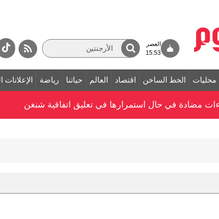
العصر
15:53
محليات
الخط الساخن
اقتصاد
العالم
حياتنا
رياضة
الإعلانات ا
جراءات مضادة في حال استمرارها في تعليق اتفاقية شنغن