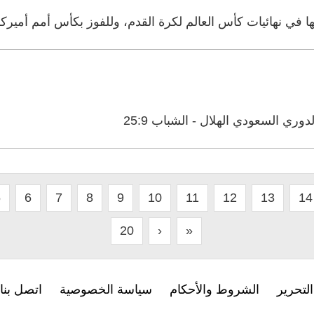
 في نهائيات كأس العالم لكرة القدم، وللفوز بكأس أمم أميركا ا
5
6
7
8
9
10
11
12
13
14
20
›
»
لتحرير
الشروط والأحكام
سياسة الخصوصية
اتصل بنا