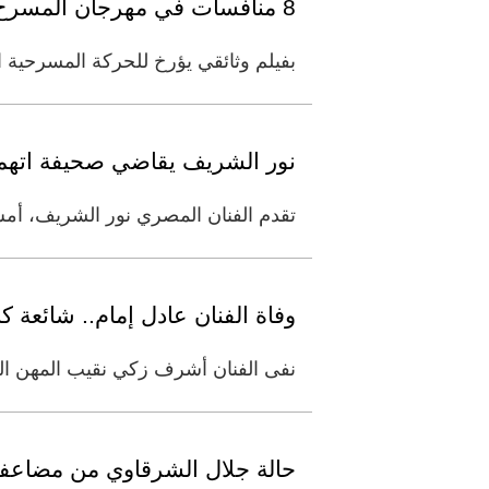
8 منافسات في مهرجان المسرح العُماني
بفيلم وثائقي يؤرخ للحركة المسرحية 
نور الشريف يقاضي صحيفة اتهمت
تقدم الفنان المصري نور الشريف، أمس،
وفاة الفنان عادل إمام.. شائعة ك
نفى الفنان أشرف زكي نقيب المهن التم
حالة جلال الشرقاوي من مضاعفات