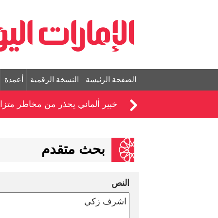
الصفحة الرئيسة
النسخة الرقمية
أعمدة
خبير ألماني يحذر من مخاطر متزاي
بحث متقدم
النص