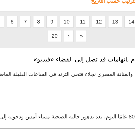
لترتيب حسب التاريخ
5
6
7
8
9
10
11
12
13
14
20
›
»
 باتهامات قد تصل إلى القضاء «فيديو»
لفنانة المصري نجلاء فتحي الترند في الساعات القليلة الماضي