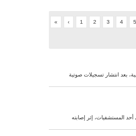
«
‹
1
2
3
4
ة، بعد انتشار تسجيلات صوتية