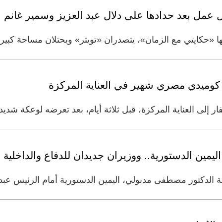
ل عمل بعد حدادها على دلال عبد العزيز وسمير غانم
«حكايتي مع الزمان»، يتصدران «تويتر» ويحتلان مساحة كبيرة
ر إلى العناية المركزة، قبل ثلاثة أيام، بعد تعرضه لوعكة شدي
يمين الدستورية.. ووزيران جديدان للدفاع والداخلية
ة الدكتور مصطفى مدبولي، اليمين الدستورية أمام الرئيس عب