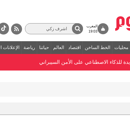
المغرب
19:03
محليات
الخط الساخن
اقتصاد
العالم
حياتنا
رياضة
الإعلانات ا
دة للذكاء الاصطناعي على الأمن السيبراني