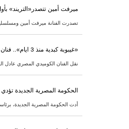
ميرفت أمين تتصدر«التريند» بأو
تصدرت الفنانة ميرفت أمين ومسلسلها 
«غيبوبة كبدية منذ 3 ايام».. فنان كوميدي مصري شهير في العناية المركزة
نقل الفنان الكوميدي المصري عادل الفا
الحكومة المصرية الجديدة تؤدي ال
أدت الحكومة المصرية الجديدة، برئاس