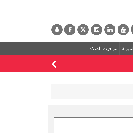
لمبوبة
مواقيت الصلاة
مورينيو يفرض 3 قواعد صارمة على لاعبي ريال مدريد