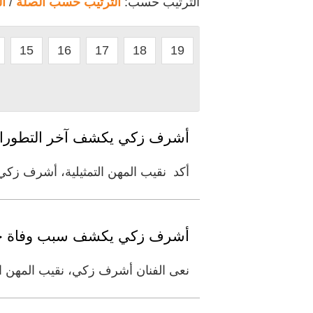
الترتيب حسب:
الترتيب حسب الصلة
/
ا
15
16
17
18
19
أشرف زكي يكشف آخر التطورات ا
أكد نقيب المهن التمثيلية، أشرف زكي،
أشرف زكي يكشف سبب وفاة جا
نعى الفنان أشرف زكي، نقيب المهن التم