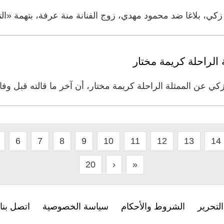
ي، بلاغا ضد محمود مهدي، زوج الفنانة منة عرفة، بتهمة «الت
 الراحلة كريمة مختار
 عن الممثلة الراحلة كريمة مختار، أن آخر ما قالته قبل وفا
6
7
8
9
10
11
12
13
14
20
›
»
لتحرير
الشروط والأحكام
سياسة الخصوصية
اتصل بنا