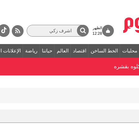
الظهر
12:28
محليات
الخط الساخن
اقتصاد
العالم
حياتنا
رياضة
الإعلانات ا
 كلوه بقشره