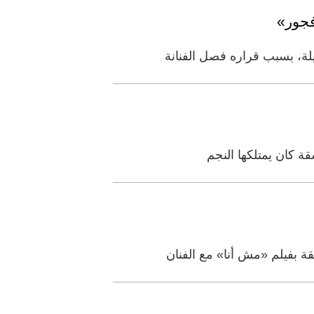
فجور»
لة، بسبب قراره فصل الفنانة
ة كان يمتلكها النجم
ة بفيلم «مش أنا» مع الفنان