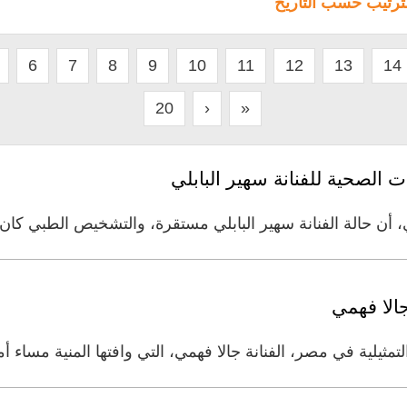
لترتيب حسب التاريخ
6
7
8
9
10
11
12
13
14
20
›
»
لصحية للفنانة سهير البابلي
 أن حالة الفنانة سهير البابلي مستقرة، والتشخيص الطبي كان ن
لا فهمي
ثيلية في مصر، الفنانة جالا فهمي، التي وافتها المنية مساء أ