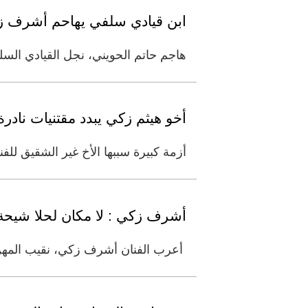
ابن قيادي سلفي يهاحم أشرف زك
هاجم حاتم الحويني، نجل القيادي السل
أخو هيثم زكي يبدد مقتنيات نادرة لاحمد
أزمة كبيرة سببها الأخ غير الشقيق لل
أشرف زكي : لا مكان لحلا شيحة ف
أعرب الفنان أشرف زكي، نقيب المهن ال