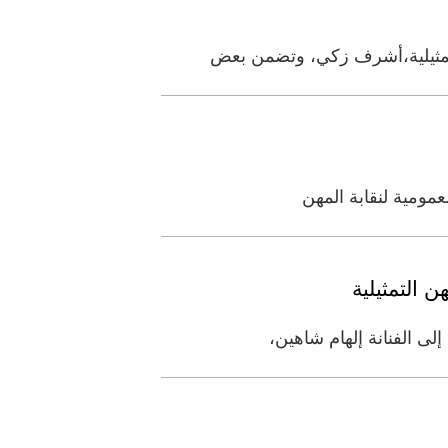
لتمثيلية،أشرف زكي، وتضمن بعض
مومية لنقابة المهن
التمثيلية
لى الفنانة إلهام شاهين،