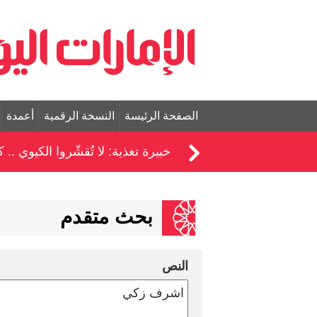
الصفحة الرئيسة
النسخة الرقمية
أعمدة
خبيرة تغذية: لا تُقشّروا الكيوي ..
بحث متقدم
النص