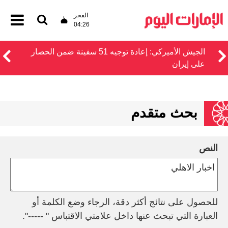
الفجر
04:26
الجيش الأميركي: إعادة توجيه 51 سفينة ضمن الحصار
على إيران
بحث متقدم
النص
للحصول على نتائج أكثر دقة، الرجاء وضع الكلمة أو
العبارة التي تبحث عنها داخل علامتي الاقتباس " -----".