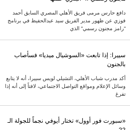
دافع حارس مرمى فريق الأهلي المصري السابق أحمد
فوزي عن ظهور مدير الفريق سيد عبدالحفيظ في برنامج
"رامز مجنون رسمي" الذي
سييرا: إذا تابعت «السوشيال ميديا» فسأصاب
بالجنون
أكد مدرب شباب الأهلي، التشيلي لويس سييرا، أنه لا يتابع
وسائل الإعلام ومواقع التواصل الاجتماعي، لافتاً إلى أنه إذا
تفرغ
«سبورت فور أوول» تختار أيوفي نجماً للجولة الـ
22