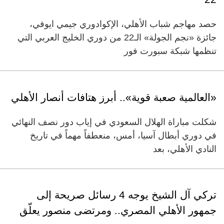
حصد مهاجم شباب الأهلي، الإكوادوري جيمي ايوفي،
جائزة «نجم الجولة» الـ22 من دوري الخليج العربي التي
تنظمها شبكة سبورت فور
«العالمية صعبة قوية».. أبرز هتافات أنصار الأهلي
شكلت مباراة الهلال السعودي في إياب دور نصف النهائي
في دوري أبطال آسيا، أمس، منعطفاً مهماً في تاريخ
النادي الأهلي، بعد
تركي آل الشيخ يوجه 4 رسائل صريحة إلى
جمهور الأهلي المصري.. ومرتضى منصور يعلّق