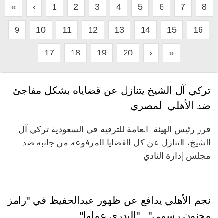
«
‹
1
2
3
4
5
6
7
8
9
10
11
12
13
14
15
16
17
18
19
20
›
»
تركي آل الشيخ يتنازل عن قضاياه بشكل مفاجئ
ضد الأهلي المصري
قرر رئيس الهيئة العامة للترفيه في السعودية تركي آل
الشيخ، التنازل عن كل القضايا المرفوعه من جانبه ضد
مجلس إدارة النادي
نجم الأهلي يدافع عن ظهور عبدالحفيظ في "رامز
مجنون رسمي".. "البدري عملها"