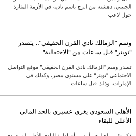
الجنيبي، دهشته من الزج باسم ناديه في الأزمة المثارة
حول لاعب
وسم "الزمالك نادي القرن الحقيقي".. يتصدر
"تويتر" قبل ساعات من "الاحتفالية"
تصدر وسم "الزمالك نادي القرن الحقيقي" موقع التواصل
الاجتماعي "تويتر" على مستوى مصر، وكذلك في
الإمارات، وذلك قبل ساعات
الأهلي السعودي يغري عسيري بالحد المالي
الأعلى للبقاء
ذكر تقرير إخباري، أمس، أن إدارة النادي الأهلي السعودي