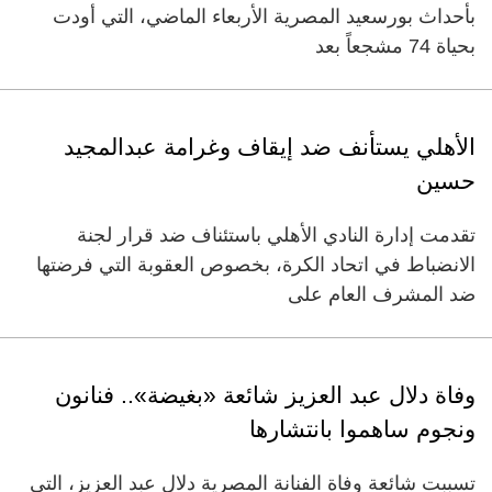
بأحداث بورسعيد المصرية الأربعاء الماضي، التي أودت
بحياة 74 مشجعاً بعد
الأهلي يستأنف ضد إيقاف وغرامة عبدالمجيد
حسين
تقدمت إدارة النادي الأهلي باستئناف ضد قرار لجنة
الانضباط في اتحاد الكرة، بخصوص العقوبة التي فرضتها
ضد المشرف العام على
وفاة دلال عبد العزيز شائعة «بغيضة».. فنانون
ونجوم ساهموا بانتشارها
تسببت شائعة وفاة الفنانة المصرية دلال عبد العزيز، التي