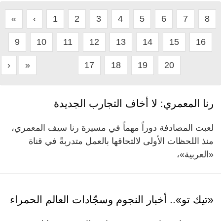
«
‹
1
2
3
4
5
6
7
8
9
10
11
12
13
14
15
16
›
»
17
18
19
20
رنا المعمري: لا أخاف التجارب الجديدة
لعبت المصادفة دوراً مهماً في مسيرة رنا سيف المعمري،
منذ اللحظات الأولى لالتحاقها بالعمل متدربةً في قناة
«العربية»،
«تيك تو».. أخبار النجوم وسجّادات العالم الحمراء