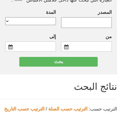
العبارة التي تبحث عنها داخل علامتي الاقتباس " -----".
المصدر
المدة
من
إلى
نتائج البحث
الترتيب حسب:
الترتيب حسب الصلة
/
الترتيب حسب التاريخ