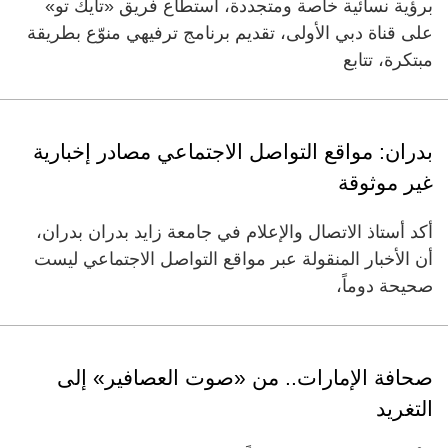
برؤية نسائية خاصة ومتجددة، استطاع فريق «تايك تو»
على قناة دبي الأولى، تقديم برنامج ترفيهي منوّع بطريقة
مبتكرة، تتابع
بدران: مواقع التواصل الاجتماعي مصادر إخبارية
غير موثوقة
أكد أستاذ الاتصال والإعلام في جامعة زايد بدران بدران،
أن الأخبار المنقولة عبر مواقع التواصل الاجتماعي ليست
صحيحة دوماً،
صحافة الإمارات.. من «صوت العصافير» إلى
التغريد