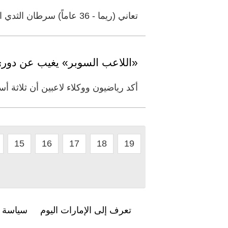
تعاني (ريما - 36 عاماً) سرطان الثدي الثلاثي السلبي المتحول، وتحتاج إلى جلسات علاج كيماوي وأدوية بكلفة 30 ألف درهم، وفق
«اللاعب السوبر» يغيب عن دوري
أكد رياضيون ووكلاء لاعبين أن ثلاثة 
15
16
17
18
19
تعرف إلى الإمارات اليوم
سياسة ا