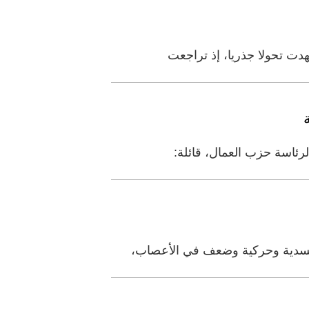
دت تحولا جذريا، إذ تراجعت
لرئاسة حزب العمال، قائلة:
ة جسدية وحركية وضعف في الأعصاب،