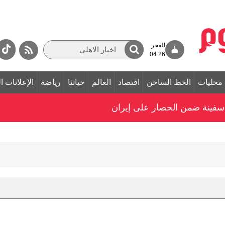
الفجر
04:26
محليات
الخط الساخن
اقتصاد
العالم
حياتنا
رياضة
الإعلانات ا