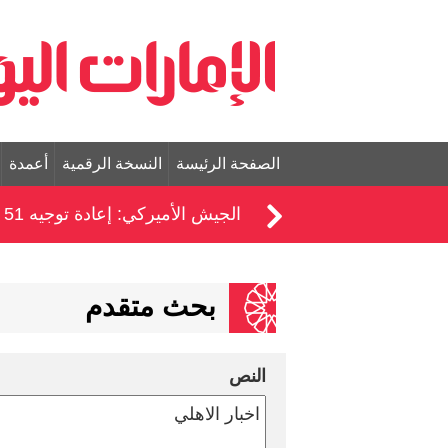
الصفحة الرئيسة
النسخة الرقمية
أعمدة
الجيش الأميركي: إعادة توجيه 51 سفينة ضمن الحصار على إيران
بحث متقدم
النص