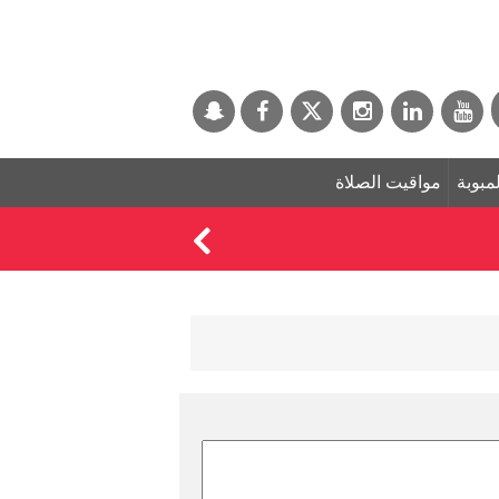
لمبوبة
مواقيت الصلاة
البنك الدولي يوافق على منحة بقيمة 100 مليون دولار