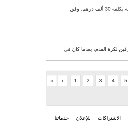
فين لكرة القدم، بعدما كان في
«
‹
1
2
3
4
5
الاشتراكات
للإعلان
خدماتنا