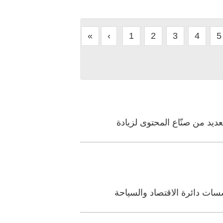
«
‹
1
2
3
4
5
ديد من صنّاع المحتوى لزيادة
سات دائرة الاقتصاد والسياحة