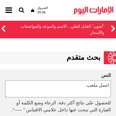
الشروق
05:46
"آيفون" القابل للطي .. الاسم والموعد والمواصفات
والأسعار
بحث متقدم
النص
للحصول على نتائج أكثر دقة، الرجاء وضع الكلمة أو
العبارة التي تبحث عنها داخل علامتي الاقتباس " -----".