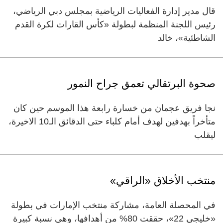
قال مدير إدارة الفعاليات الرياضية بمجلس دبي الرياضي،
رئيس اللجنة المنظمة لبطولة «كأس القارات لكرة القدم
الشاطئية»، خالد
صحوة البرتقالي تعمق جراح النمور
نجا فريق عجمان من خسارة رابعة هذا الموسم حين كان
متأخراً بهدفين لهدف أمام كلباء حتى الدقائق الـ10 الاخيرة،
ليقلب
منتخب الأخلاق «الراقي»
في المحصلة العامة، مشاركة منتخب الإمارات في بطولة
«خليجي 22»، حققت 80% من أهدافها، وهي نسبة كبيرة