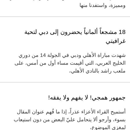
ومميزة، واستفدنا منها
18 مشجعاً ألمانياً يحضرون إلى دبي لتحية
غرافيتي
شهدت مباراة الأهلي ودبي في الجولة 14 من دوري
الخليج العربي، التي أقيمت مساء أول من أمس، على
ملعب راشد بالنادي الأهلي،
جمهور همجي! لا يفهم ولا يفقه!
أستميح القراء الأعزاء عذراً، إذا ما فُهم عنوان المقال
بسوء، وأرجو ألا يتحامل عليّ البعض من دون استيعاب
لمغزى الموضوع،