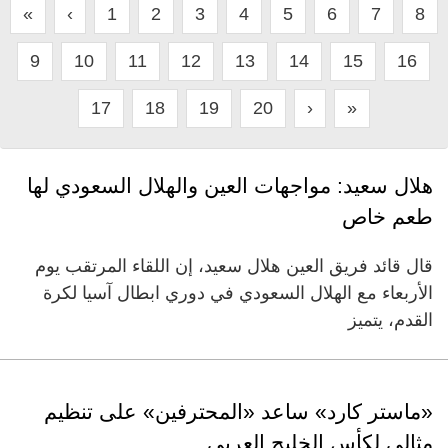
«
‹
1
2
3
4
5
6
7
8
9
10
11
12
13
14
15
16
17
18
19
20
›
»
هلال سعيد: مواجهات العين والهلال السعودي لها
طعم خاص
قال قائد فريق العين هلال سعيد، إن اللقاء المرتقب يوم
الأربعاء مع الهلال السعودي في دوري ابطال آسيا لكرة
القدم، يتميز
«ماستر كارد» ساعد «المحترفين» على تنظيم
مثالي لكأس الخليج العربي