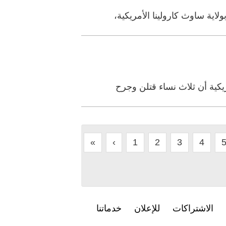
«
‹
1
2
3
4
الاشتراكات
للإعلان
خدماتنا