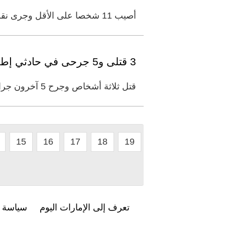
أصيب 11 شخصا على الأقل وجرى نقلهم إلى المستشفيات بعد إطلاق نار ليل الأحد في بلدة ساحلية بولاية ساوث كارولينا الأمريكية،
3 قتلى و5 جرحى في حادثي إطلاق نار بالولايات المتحدة
قتل ثلاثة أشخاص وجرح 5 آخرون جراء حادثي إطلاق نار في الولايات المتحدة. وذكرت الشرطة الأمريكية أن ثلاث نساء قتلن وجرح
15
16
17
18
19
تعرف إلى الإمارات اليوم
سياسة ا