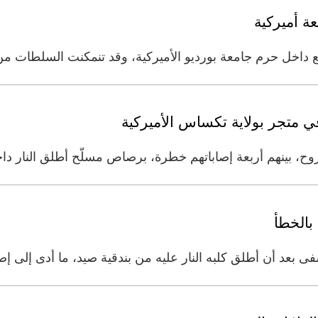
ة أميركية
داخل حرم جامعة بورديو الأميركية، وقد تنمكنت السلطات من 
بينهم أربعة إصاباتهم خطرة، برصاص مسلّح أطلق النار داخل
بالخطأ
ى بعد أن أطلق كلبه النار عليه من بندقية صيد، ما أدى إلى إص