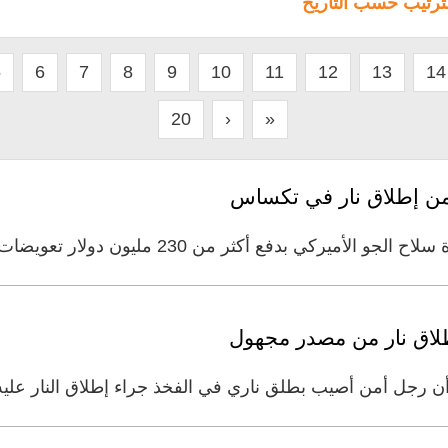
لترتيب حسب التاريخ
5
6
7
8
9
10
11
12
13
14
20
›
»
أكثر من 230 مليون دولار تعويضات للناجين وأقارب ضحايا حادث
لاق نار من مصدر مجهول
وم أن رجل أمن أصيب بطلق ناري في الفخذ جراء إطلاق النار 