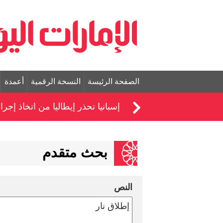
الصفحة الرئيسة
النسخة الرقمية
أعمدة
إسبانيا تحذر إيطاليا من اتخاذ إ
بحث متقدم
النص