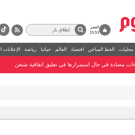
العصر
15:53
محليات
الخط الساخن
اقتصاد
العالم
حياتنا
رياضة
الإعلانات ا
جراءات مضادة في حال استمرارها في تعليق اتفاقية شنغن