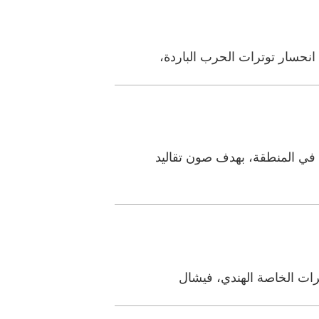
ي المنطقة، بهدف صون تقاليد
رات الخاصة الهندي، فيشال