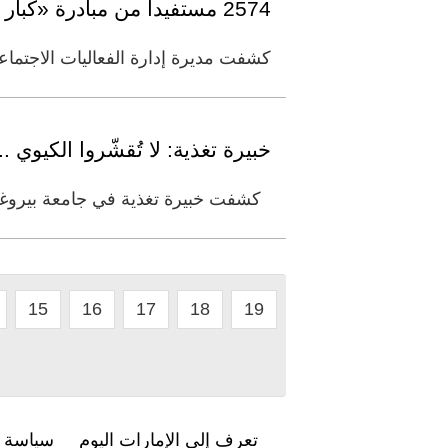
2574 مستفيداً من مبادرة «كبار الدار» منذ إطلاقها في دبي
كشفت مديرة إدارة الفعاليات الاجتما
خبيرة تغذية: لا تُقشّروا الكيوي 
كشفت خبيرة تغذية في جامعة بيروغوف
15
16
17
18
19
تعرف إلى الإمارات اليوم
سياسة ا