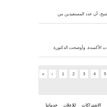
شيخ، أن عدد المستفيدين من
ت الأكسدة. وأوضحت الدكتورة
«
‹
1
2
3
4
5
الاشتراكات
للإعلان
خدماتنا