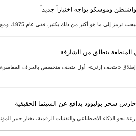
اشنطن وموسكو يواجه اختباراً جديداً
 أكثر من ذلك بكثير. ففي عام 1975، ومع انحسار توترات الحرب الباردة،
المنطقة ينطلق من الشارقة
إطلاق «متحف إرثي»، أول متحف متخصص بالحرف المعاصرة ف
حارس سحر بوليوود يدافع عن السينما الحقيقية
 نحو الذكاء الاصطناعي والتقنيات الرقمية، يختار خبير المؤث