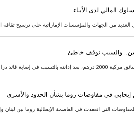
لوك المالي لدى الأبناء
العديد من الجهات والمؤسسات الإماراتية على ترسيخ ثقافة ال
تين.. والسبب توقف خاطئ
ة نارية، وإتلاف مركبتين، إثر
دم إيجابي في مفاوضات روما بشأن الحدود والأسرى
مفاوضات التي انعقدت في العاصمة الإيطالية روما بين لبنان وإ