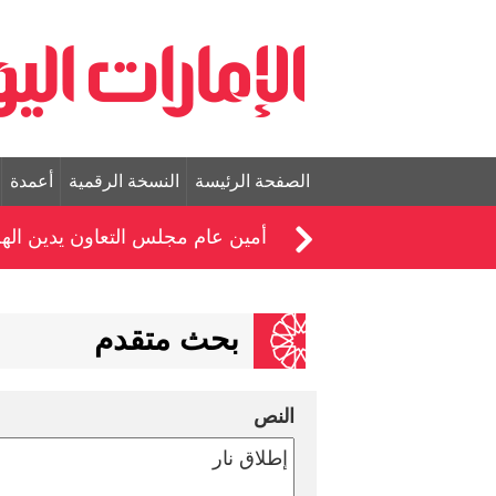
الصفحة الرئيسة
النسخة الرقمية
أعمدة
أمين عام مجلس التعاون يدين الهج
بحث متقدم
النص