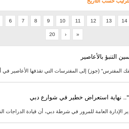
لترتيب حسب التاريخ
6
7
8
9
10
11
12
13
14
20
›
»
ن التنبؤ بالأعاصير
ك المفترس" (جوز) إلى المفترسات التي تقذفها الأعاصير في أ
 الإدارة العامة للمرور في شرطة دبي، أن قيادة الدراجات النا