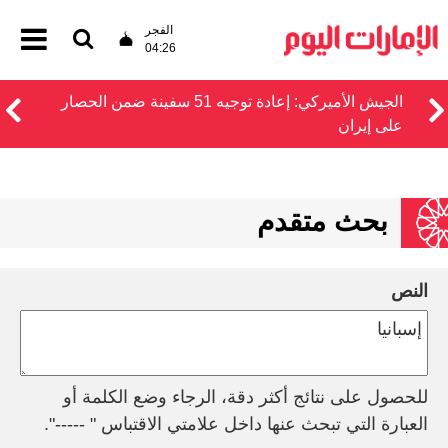
الفجر
04:26
الجيش الأميركي: إعادة توجيه 51 سفينة ضمن الحصار
على إيران
بحث متقدم
النص
للحصول على نتائج أكثر دقة، الرجاء وضع الكلمة أو
العبارة التي تبحث عنها داخل علامتي الاقتباس " -----".