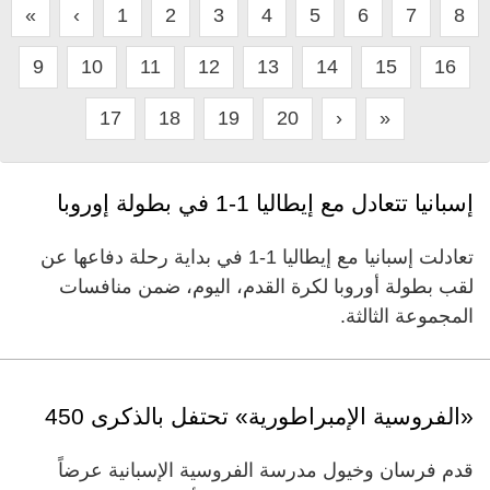
«
‹
1
2
3
4
5
6
7
8
9
10
11
12
13
14
15
16
17
18
19
20
›
»
إسبانيا تتعادل مع إيطاليا 1-1 في بطولة إوروبا
تعادلت إسبانيا مع إيطاليا 1-1 في بداية رحلة دفاعها عن
لقب بطولة أوروبا لكرة القدم، اليوم، ضمن منافسات
المجموعة الثالثة.
«الفروسية الإمبراطورية» تحتفل بالذكرى 450
قدم فرسان وخيول مدرسة الفروسية الإسبانية عرضاً