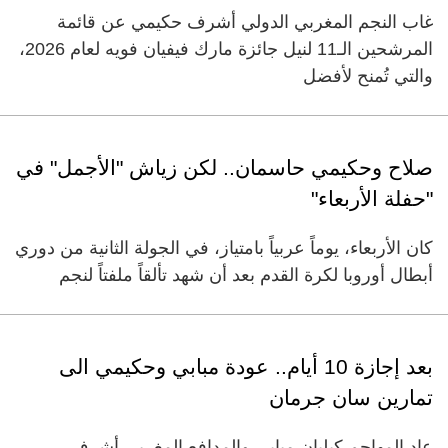
غاب النجم المغربي الدولي أشرف حكيمي عن قائمة
المرشحين الـ11 لنيل جائزة مارك فيفيان فويه لعام 2026،
والتي تُمنح لأفضل
صلاح وحكيمي حاسمان.. لكن زياش "الأجمل" في
"حفلة الأربعاء"
كان الأربعاء، يوماً عربياً بامتياز، في الجولة الثانية من دوري
أبطال أوروبا لكرة القدم بعد أن شهد تألقاً ملفتاً لنجم
بعد إجازة 10 أيام.. عودة مبابي وحكيمي الى
تمارين سان جرمان
عاد المهاجم كيليان مبابي والمدافع المغربي أشرف