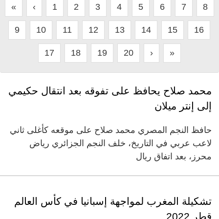
«
‹
1
2
3
4
5
6
7
8
9
10
11
12
13
14
15
16
17
18
19
20
›
»
محمد صلاح يحافظ على تفوقه بعد انتقال حكيمي
إلى إنتر ميلان
حافظ النجم المصري محمد صلاح على موقعه كأغلى ثاني
لاعب عربي في التاريخ، خلف النجم الجزائري رياض
محرز، بعد اتفاق ريال
تشكيلة المغرب لمواجهة إسبانيا في كأس العالم
قطر 2022