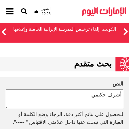
الظهر
12:28
الكويت.. إلغاء ترخيص المدرسة الإيرانية الخاصة وإغلاقها
بحث متقدم
النص
للحصول على نتائج أكثر دقة، الرجاء وضع الكلمة أو
العبارة التي تبحث عنها داخل علامتي الاقتباس " -----".