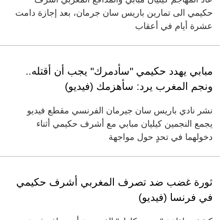
حكيمي الى تمارين باريس سان جرمان، بعد إجازة دامت
عشرة أيام في أعقاب
مبابي يهدد حكيمي "سأدمرك" يجب أن أقتله..
ونجم المغرب يرد: سأهزمك (فيديو)
نشر نادي باريس سان جيرمان الفرنسي مقطع فيديو
يجمع النجمين كيليان مبابي مع أشرف حكيمي أثناء
دخولهما في تحدٍ حول مواجهة
ثورة غضب ضد تصرف المغربي أشرف حكيمي
في فرنسا (فيديو)