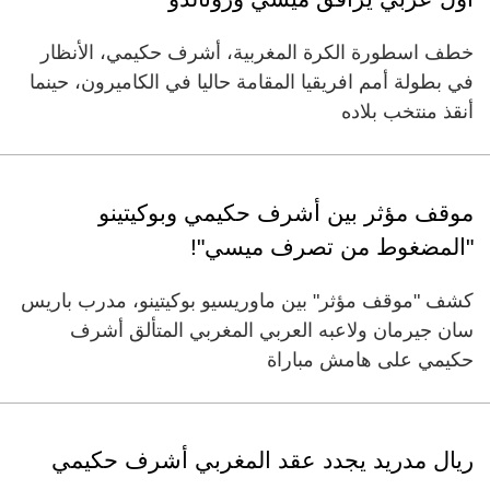
خطف اسطورة الكرة المغربية، أشرف حكيمي، الأنظار
في بطولة أمم افريقيا المقامة حاليا في الكاميرون، حينما
أنقذ منتخب بلاده
موقف مؤثر بين أشرف حكيمي وبوكيتينو
"المضغوط من تصرف ميسي"!
كشف "موقف مؤثر" بين ماوريسيو بوكيتينو، مدرب باريس
سان جيرمان ولاعبه العربي المغربي المتألق أشرف
حكيمي على هامش مباراة
ريال مدريد يجدد عقد المغربي أشرف حكيمي