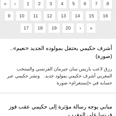
«
‹
1
2
3
4
5
6
7
8
9
10
11
12
13
14
15
16
17
18
19
20
›
»
أشرف حكيمي يحتفل بمولوده الجديد «نعيم»..
(صورة)
رزق لاعب باريس سان جيرمان الفرنسي والمنتخب
المغربي أشرف حكيمي بمولود جديد. ونشر حكيمي عبر
حسابه في «إنستغرام» صورة
مبابي يوجه رسالة مؤثرة إلى حكيمي عقب فوز
فرنسا على المغرب