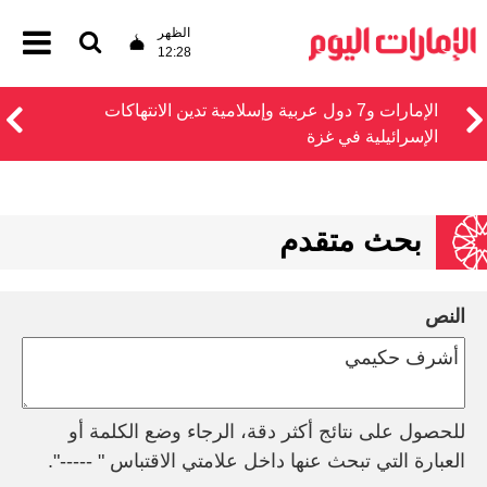
الظهر
12:28
الإمارات و7 دول عربية وإسلامية تدين الانتهاكات
الإسرائيلية في غزة
بحث متقدم
النص
للحصول على نتائج أكثر دقة، الرجاء وضع الكلمة أو
العبارة التي تبحث عنها داخل علامتي الاقتباس " -----".