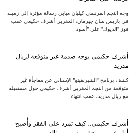
وجه النجم الفرنسي كيليان مبابي رسالة مؤثرة إلى زميله
في باريس سان جيرمان، المغربي أشرف حكيمي عقب
فوز "الديوك" على "أسود
أشرف حكيمي يوجه صدمة غير متوقعة لريال
مدريد
كشف برنامج "الشيرنغيتو" الإسباني عن مفاجأة غير
متوقعة من النجم المغربي أشرف حكيمي حول مستقبله
مع ريال مدريد، عقب انتهاء
أشرف حكيمي.. كيف تمرد على الفقر وأُصبح
أول عربي يرافق ميسي ورونالدو