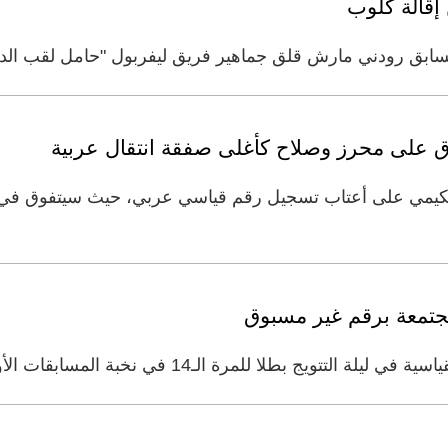
إقالة كلوب
لسابق رودني مارش قلق جماهير فريق ليفربول "حامل لقب الدور
على محرز وصلاح كأغلى صفقة انتقال عربية
كيمي على أعتاب تسجيل رقم قياسي عربي، حيث سيتفوق في حال
مجتمعة برقم غير مسبوق
طلا للمرة الـ14 في نخبة المسابقات الأوروبية، دوري أبطال