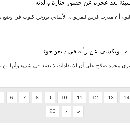
يئة بعد عجزه عن حضور جنازة والدته
اليوم أن مدرب فريق ليفربول، الألماني يورغن كلوب في وضع
ه.. ويكشف عن رأيه في دييغو جوتا
محمد صلاح على أن الانتقادات لا تعنيه في شيء وأنها لن تؤث
5
6
7
8
9
10
11
12
13
14
20
›
»