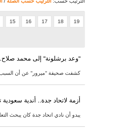
الترتيب حسب:
الترتيب حسب الصلة
/
ا
15
16
17
18
19
"وعد برشلونة" إلى محمد صلاح.
كشفت صحيفة "ميرور" عن أن السبب الر
أزمة لاتحاد جدة.. أندية سعودي
يبدو أن نادي اتحاد جدة كان يبحث الت