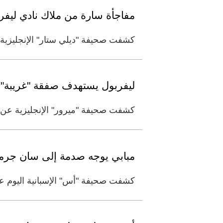
مفاجأة سارة من ملاك نادي ليفر
كشفت صحيفة "ديلي ستار" الإنجليزية ا
ليفربول يستهدف صفقة "غريبة" 
كشفت صحيفة "ميرور" الإنجليزية عن أن
مبابي يوجه صدمة إلى سان جرم
كشفت صحيفة "أس" الإسبانية اليوم عن 