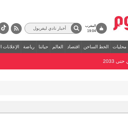
المغرب
19:04
محليات
الخط الساخن
اقتصاد
العالم
حياتنا
رياضة
الإعلانات ا
ى 2033