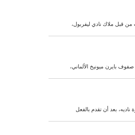
 من قبل ملاك نادي ليفربول،
صفوف بايرن ميونيخ الألماني،
اديه، بعد أن تقدم بالفعل