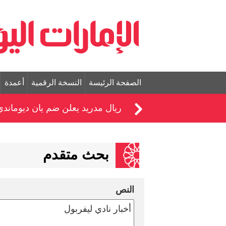
الصفحة الرئيسة
النسخة الرقمية
أعمدة
ريال مدريد يعلن ضم يان ديوماندي حت
بحث متقدم
النص