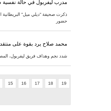
مدرب ليفربول في حالة نفسية س
ذكرت صحيفة "ديلي ميل" البريطانية 
حضور
محمد صلاح يرد بقوة على منتقدي
شدد نجم وهداف فريق ليفربول، المصري 
15
16
17
18
19