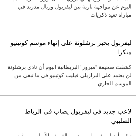
اليوم عن مواجهة نارية بين ليفربول وريال مدريد في
مباراة تعيد ذكريات
ليفربول يجبر برشلونة على إنهاء موسم كوتينيو
مبكرا
كشفت صحيفة "ميرور" البريطانية اليوم أن نادي برشلونة
لن يعتمد على البرازيلي فيليب كوتينيو في ما تبقى من
الموسم الجاري.
لاعب جديد في ليفربول يصاب في الرباط
الصليبي
تلقى أنصار ليفربول، ومدرب الفريق، الألماني يورغن