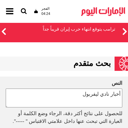
الفجر
04:24
ترامب يتوقع انتهاء حرب إيران قريباً جداً
بحث متقدم
النص
للحصول على نتائج أكثر دقة، الرجاء وضع الكلمة أو
العبارة التي تبحث عنها داخل علامتي الاقتباس " -----".