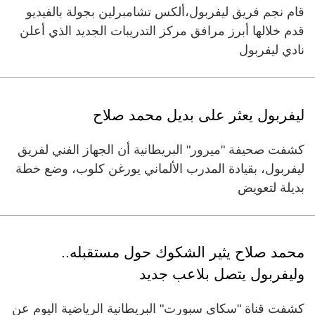
قام نجم فريق ليفربول،ألكس تشامبرلين بجولة بالفيديو
قدم خلالها أبرز مرافق مركز التدريبات الجديد الذي أعلن
نادي ليفربول
ليفربول يعثر على بديل محمد صلاح
كشفت صحيفة "ميرور" البريطانية أن الجهاز الفني لفريق
ليفربول، بقيادة المدرب الألماني يورغن كلوب، وضع خطة
بديلة لتعويض
محمد صلاح يثير الشكوك حول مستقبله..
وليفربول يتصل بلاعب جديد
كشفت قناة "سكاي سبورت" البريطانية الرياضية اليوم عن