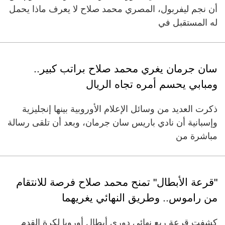
أن نجم ليفربول، المصري محمد صلاح لا يعرف ماذا يحمل
له المستقبل في
سان جرمان يغري محمد صلاح براتب كبير..
ومبابي يحسم أمره تجاه الريال
ذكرت العديد من وسائل الإعلام الأوروبية بينها إنجليزية
وإسبانية أن نادي باريس سان جرمان، وبعد أن تلقى رسالة
مباشرة من
"قرعة الأبطال" تمنح محمد صلاح فرصة للانتقام
من راموس.. وطريق النهائي يغريهما
كشفت قرعة ربع نهائي دوري أبطال أوروبا لكرة القدم