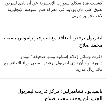
كشفت قناة سكاي سبورت الإنجليزية عن أن نادي ليفربول
تفوق على مان يونايتد في معركة ضم الموهبة الإنجليزية،
لاعب فريق ديربي
ليفربول يرفض التعاقد مع سيرجيو راموس بسبب
محمد صلاح
ذكرت وسائل إعلام إسبانية ومنها صحيفة "موندو
ديبورتيفو"، أن نادي ليفربول يرفض السعي وراء التعاقد مع
قائد ريال مدريد
بالفيديو.. تشامبرلين: مركز تدريب ليفربول
الجديد لن يعجب محمد صلاح