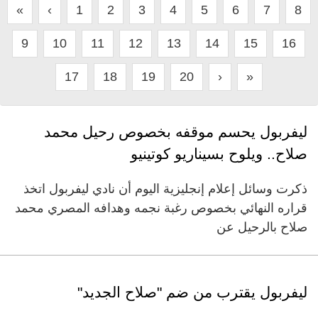
«
‹
1
2
3
4
5
6
7
8
9
10
11
12
13
14
15
16
17
18
19
20
›
»
ليفربول يحسم موقفه بخصوص رحيل محمد
صلاح.. ويلوح بسيناريو كوتينيو
ذكرت وسائل إعلام إنجليزية اليوم أن نادي ليفربول اتخذ
قراره النهائي بخصوص رغبة نجمه وهدافه المصري محمد
صلاح بالرحيل عن
ليفربول يقترب من ضم "صلاح الجديد"