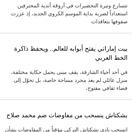
تتسارع وتيرة التحضيرات في أروقة أندية المحترفين
استعداداً لضربة بداية الموسم الكروي الجديد، إذ عززت
صفوفها بتعاقدات
بيت إماراتي يفتح أبوابه للعالم.. ويحفظ ذاكرة
الخط العربي
في أحد أحياء الشارقة، يقف مبنى يحمل حكاية مختلفة،
منزل عائلي لم يعد مجرد مساحة خاصة، بل تحوّل إلى
فضاء ثقافي مفتوح،
بشكتاش ينسحب من مفاوضات ضم محمد صلاح
انسحب نادي بشكتاش التركي مؤقتاً من المفاوضات بشأن