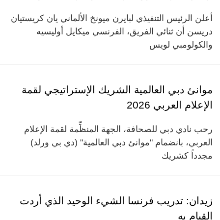
أعلن الرئيس التنفيذي لبايرن ميونخ الألماني يان كريستيان
دريسن أن ثنائي الفريق، الفرنسي ميكايل أوليسيه
والكولومبي لويس
موانئ دبي العالمية الشريك الإستراتيجي لقمة
الإعلام العربي 2026
رحب نادي دبي للصحافة، الجهة المنظِّمة لقمة الإعلام
العربي، بانضمام "موانئ دبي العالمية" (دي بي ورلد)
مجدداً كشريك
زيدان: تدريب فرنسا الشيء الوحيد الذي أردت
القيام به