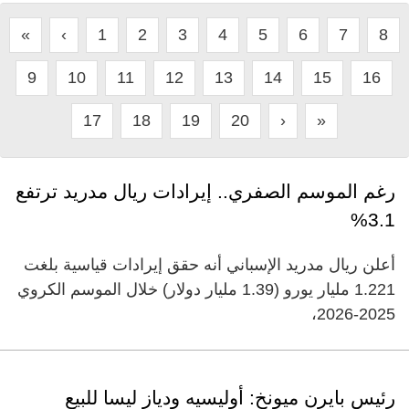
«
‹
1
2
3
4
5
6
7
8
9
10
11
12
13
14
15
16
17
18
19
20
›
»
رغم الموسم الصفري.. إيرادات ريال مدريد ترتفع
3.1%
أعلن ريال مدريد الإسباني أنه حقق إيرادات قياسية بلغت
1.221 مليار يورو (1.39 مليار دولار) خلال الموسم الكروي
2025-2026،
رئيس بايرن ميونخ: أوليسيه ودياز ليسا للبيع