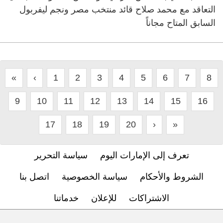
التعاقد مع محمد صلاح قائد منتخب مصر ونجم ليفربول
السابق المتاح مجاناً
«
‹
1
2
3
4
5
6
7
8
9
10
11
12
13
14
15
16
17
18
19
20
›
»
تعرف إلى الإمارات اليوم
سياسة التحرير
الشروط والأحكام
سياسة الخصوصية
اتصل بنا
الاشتراكات
للإعلان
خدماتنا