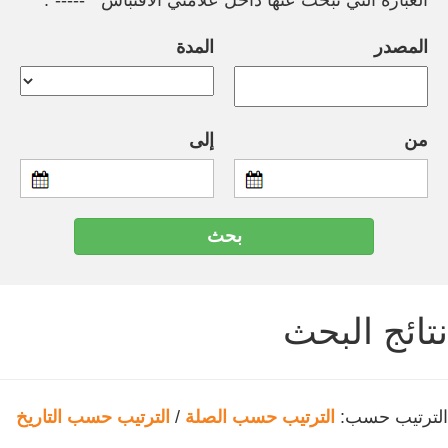
العبارة التي تبحث عنها داخل علامتي الاقتباس " -----".
المصدر
المدة
من
إلى
نتائج البحث
الترتيب حسب:
الترتيب حسب الصلة
/
الترتيب حسب التاريخ