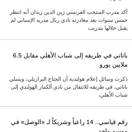
أكد مدرب المنتخب الفرنسي زين الدين زيدان أنه انتظر
خمس سنوات بعد مغادرته نادي ريال مدريد الإسباني لم
يقبل خلالها بتدريب
باتاتي في طريقه إلى شباب الأهلي مقابل 6.5
ملايين يورو
ذكرت وسائل إعلام هولندية أن الجناح البرازيلي، ويسلي
باتاتي، في طريقه للانتقال من نادي ألكمار الهولندي إلى
شباب الأهلي،
رقم قياسي.. 14 راعياً وشريكاً لـ «الوصل» في
موسم واحد