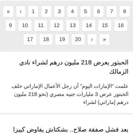
«
‹
1
2
3
4
5
6
7
8
9
10
11
12
13
14
15
16
17
18
19
20
›
»
الحبتور يعرض 218 مليون درهم لشراء نادي
الزمالك
علمت "الإمارات اليوم" أن رجل الأعمال الإماراتي خلف
الحبتور عرض 3 مليارات جنيه مصري (نحو 218 مليون
درهم إماراتي) لشراء
بعد فشل صفقة صلاح.. بشكتاش يفاوض كييزا