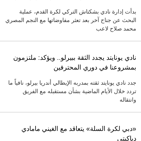
بدأت إدارة نادي بشكتاش التركي لكرة القدم، عملية
البحث عن جناح آخر بعد تعثر مفاوضاتها مع النجم المصري
محمد صلاح لاعب
نادي يونايتد يجدد الثقة ببيرلو.. ويؤكد: ملتزمون
بمشروعنا في دوري المحترفين
جدد نادي يونايتد ثقته بمدربه الإيطالي أندريا بيرلو، نافياً ما
تردد خلال الأيام الماضية بشأن مستقبله مع الفريق
وانتقاله
«دبي لكرة السلة» يتعاقد مع الغيني مامادي
دياكيتي