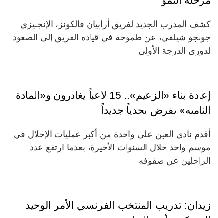
مرحلة النمو
كشف المدرب الجديد لفريق أرابيان فالكونز، الإنجليزي
جونجو شيلفي، عن طموحه في قيادة الفريق إلى الصعود
لدوري الدرجة الأولى
إعادة بناء «الزعيم».. 15 لاعباً يغادرون و«المادة
الثامنة» تفرض تحدياً جديداً
أقدم نادي العين على واحدة من أكبر عمليات الإحلال في
موسم واحد خلال السنوات الأخيرة، بعدما ارتفع عدد
الراحلين عن صفوفه
زيدان: تدريب المنتخب الفرنسي الأمر الوحيد