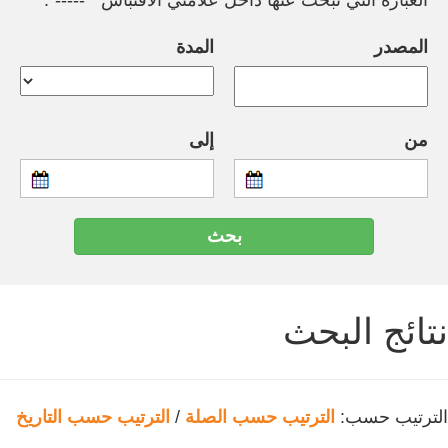
العبارة التي تبحث عنها داخل علامتي الاقتباس " -----".
المصدر
المدة
من
إلى
نتائج البحث
الترتيب حسب:
الترتيب حسب الصلة
/
الترتيب حسب التاريخ