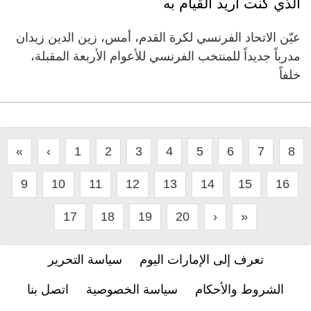
الذي كنت أريد القيام به
عيّن الاتحاد الفرنسي لكرة القدم، أمس، زين الدين زيدان
مدرباً جديداً للمنتخب الفرنسي للأعوام الأربعة المقبلة،
خلفاً
«
‹
1
2
3
4
5
6
7
8
9
10
11
12
13
14
15
16
17
18
19
20
›
»
تعرف إلى الإمارات اليوم
سياسة التحرير
الشروط والأحكام
سياسة الخصوصية
اتصل بنا