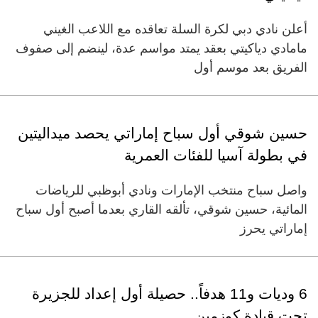
أعلن نادي دبي لكرة السلة تعاقده مع اللاعب الغيني
مامادي دياكيتي بعقد يمتد مواسم عدة، لينضم إلى صفوف
الفريق بعد موسم أول
حسين شوقي أول سباح إماراتي يحصد ميداليتين
في بطولة آسيا للفئات العمرية
واصل سباح منتخب الإمارات ونادي أبوظبي للرياضات
المائية، حسين شوقي، تألقه القاري بعدما أصبح أول سباح
إماراتي يحرز
6 وديات و11 هدفاً.. حصيلة أول إعداد للجزيرة
تحت قيادة كوزمين