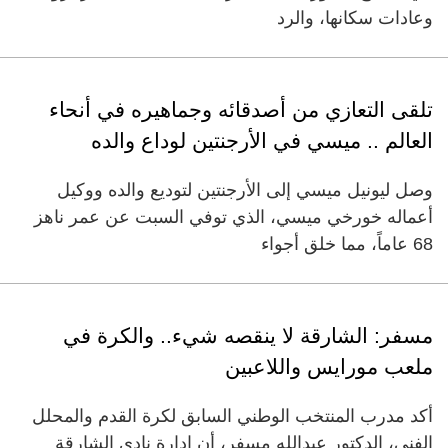
وعادات سكانها، والرد
تلقى التعازي من أصدقائه وجماهيره في أنحاء
العالم .. ميسي في الأرجنتين لوداع والده
وصل ليونيل ميسي إلى الأرجنتين لتوديع والده ووكيل
أعماله خورخي ميسي، الذي توفي السبت عن عمر ناهز
68 عاماً، مما خلق أجواء
مسفر: الشارقة لا ينقصه شيء.. والكرة في
ملعب مورايس واللاعبين
أكد مدرب المنتخب الوطني السابق لكرة القدم والمحلل
الفني، الدكتور عبدالله مسفر، أن إدارة نادي الشارقة