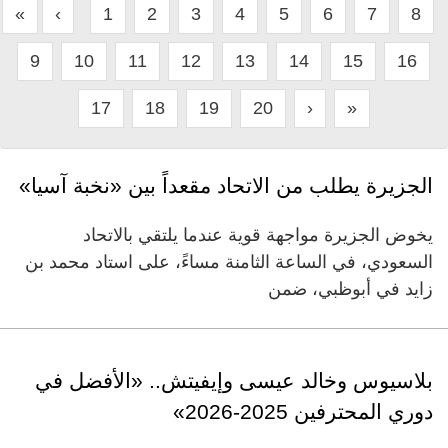
«
‹
1
2
3
4
5
6
7
8
9
10
11
12
13
14
15
16
17
18
19
20
›
»
الجزيرة يطلب من الاتحاد مقعداً بين «نخبة آسيا»
يخوض الجزيرة مواجهة قوية عندما يلتقي بالاتحاد
السعودي، في الساعة الثامنة مساءً، على استاد محمد بن
زايد في أبوظبي، ضمن
بلاسيوس وخالد عيسى وإيفيتش.. «الأفضل في
دوري المحترفين 2025-2026»