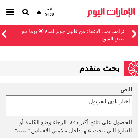
الفجر
04:28
ترامب يمدد الإعفاء من قانون جونز لمدة 90 يوما مع
بعض القيود
بحث متقدم
النص
للحصول على نتائج أكثر دقة، الرجاء وضع الكلمة أو
العبارة التي تبحث عنها داخل علامتي الاقتباس " -----".