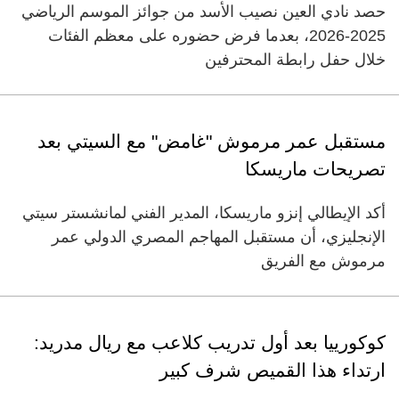
حصد نادي العين نصيب الأسد من جوائز الموسم الرياضي
2025-2026، بعدما فرض حضوره على معظم الفئات
خلال حفل رابطة المحترفين
مستقبل عمر مرموش "غامض" مع السيتي بعد
تصريحات ماريسكا
أكد الإيطالي إنزو ماريسكا، المدير الفني لمانشستر سيتي
الإنجليزي، أن مستقبل المهاجم المصري الدولي عمر
مرموش مع الفريق
كوكورييا بعد أول تدريب كلاعب مع ريال مدريد:
ارتداء هذا القميص شرف كبير