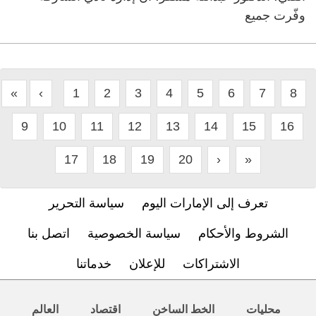
وفّرت جميع
«
‹
1
2
3
4
5
6
7
8
9
10
11
12
13
14
15
16
17
18
19
20
›
»
تعرف إلى الإمارات اليوم
سياسة التحرير
الشروط والأحكام
سياسة الخصوصية
اتصل بنا
الاشتراكات
للإعلان
خدماتنا
محليات
الخط الساخن
اقتصاد
العالم