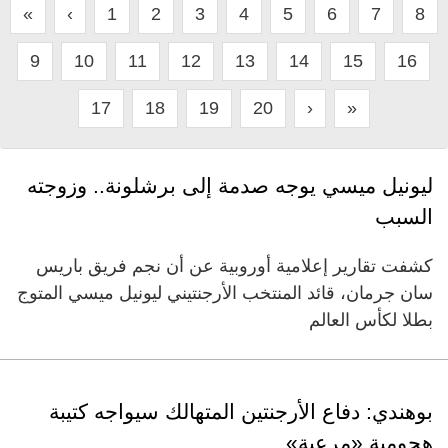
«
‹
1
2
3
4
5
6
7
8
9
10
11
12
13
14
15
16
17
18
19
20
›
»
ليونيل ميسي يوجه صدمة إلى برشلونة.. وزوجته
السبب
كشفت تقارير إعلامية أوروبية عن أن نجم فريق باريس
سان جرمان، قائد المنتخب الأرجنتيني ليونيل ميسي المتوج
بطلا لكأس العالم
بوهندي: دفاع الأرجنتين المتهالك سيواجه كتيبة
هجومية «مرعبة»