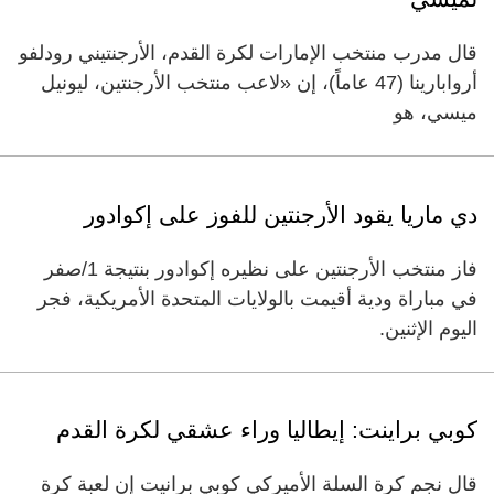
قال مدرب منتخب الإمارات لكرة القدم، الأرجنتيني رودلفو
أروابارينا (47 عاماً)، إن «لاعب منتخب الأرجنتين، ليونيل
ميسي، هو
دي ماريا يقود الأرجنتين للفوز على إكوادور
فاز منتخب الأرجنتين على نظيره إكوادور بنتيجة 1/صفر
في مباراة ودية أقيمت بالولايات المتحدة الأمريكية، فجر
اليوم الإثنين.
كوبي براينت: إيطاليا وراء عشقي لكرة القدم
قال نجم كرة السلة الأميركي كوبي برانيت إن لعبة كرة