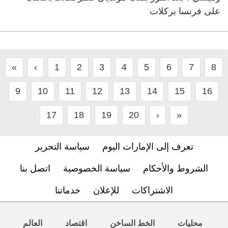
على فرنسا بركلات
«
‹
1
2
3
4
5
6
7
8
9
10
11
12
13
14
15
16
17
18
19
20
›
»
تعرف إلى الإمارات اليوم
سياسة التحرير
الشروط والأحكام
سياسة الخصوصية
اتصل بنا
الاشتراكات
للإعلان
خدماتنا
محليات
الخط الساخن
اقتصاد
العالم