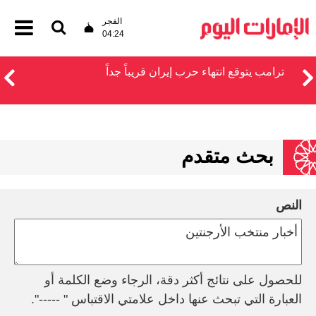
الفجر
04:24
ترامب يتوقع انتهاء حرب إيران قريباً جداً
بحث متقدم
النص
للحصول على نتائج أكثر دقة، الرجاء وضع الكلمة أو
العبارة التي تبحث عنها داخل علامتي الاقتباس " -----".