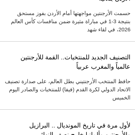
حسمت الأرجنتين مواجهتها أمام الأردن بفوز مستحق
بنتيجة 3-1 في مباراة مثيرة ضمن منافسات كأس العالم
2026، في لقاء شهد
التصنيف الجديد للمنتخبات.. القمة للأرجنتين
عالمياً والمغرب عربياً
حافظ المنتخب الأرجنتيني بطل العالم، على صدارة تصنيف
الاتحاد الدولي لكرة القدم (فيفا) للمنتخبات والصادر اليوم
الخميس
لأول مرة في تاريخ المونديال .. البرازيل
والأرجنتين وألمانيا خارج نصف النهائي