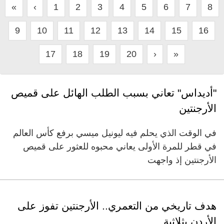
«
‹
1
2
3
4
5
6
7
8
9
10
11
12
13
14
15
16
17
18
19
20
›
»
"أديداس" تعاني بسبب الطلب الهائل على قميص
الأرجنتين
في الوقت الذي يحلم فيه ليونيل ميسي برفع كأس العالم
في قطر للمرة الأولى يعاني محبوه للعثور على قميص
الأرجنتين إذ واجهت
هدف تاريخي من التعمري.. الأرجنتين تفوز على
الأردن بثلاثية