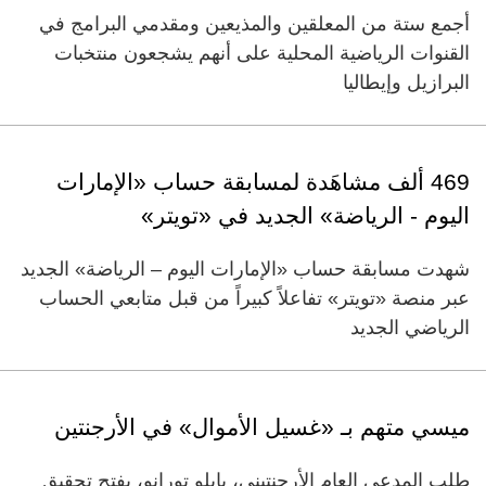
أجمع ستة من المعلقين والمذيعين ومقدمي البرامج في
القنوات الرياضية المحلية على أنهم يشجعون منتخبات
البرازيل وإيطاليا
469 ألف مشاهَدة لمسابقة حساب «الإمارات
اليوم - الرياضة» الجديد في «تويتر»
شهدت مسابقة حساب «الإمارات اليوم – الرياضة» الجديد
عبر منصة «تويتر» تفاعلاً كبيراً من قبل متابعي الحساب
الرياضي الجديد
ميسي متهم بـ «غسيل الأموال» في الأرجنتين
طلب المدعي العام الأرجنتيني، بابلو تورانو، بفتح تحقيق