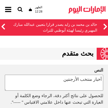
الظهر
12:28
خالد بن محمد بن زايد يصدر قرارا بتعيين عبدالله مبارك
المهيري رئيسا لهيئة أبوظبي للتراث
بحث متقدم
النص
للحصول على نتائج أكثر دقة، الرجاء وضع الكلمة أو
العبارة التي تبحث عنها داخل علامتي الاقتباس " -----".