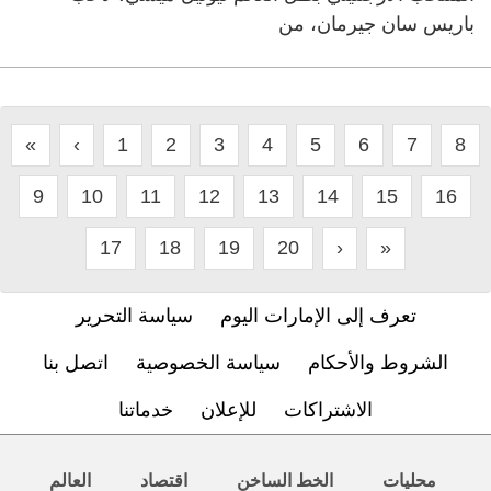
باريس سان جيرمان، من
«
‹
1
2
3
4
5
6
7
8
9
10
11
12
13
14
15
16
17
18
19
20
›
»
تعرف إلى الإمارات اليوم
سياسة التحرير
الشروط والأحكام
سياسة الخصوصية
اتصل بنا
الاشتراكات
للإعلان
خدماتنا
محليات
الخط الساخن
اقتصاد
العالم