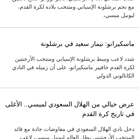
مع نجم برشلونة الإسباني ومنتخب بلاده لكرة القدم،
ليونيل ميسي،
ماسكيرانو: نيمار سعيد في برشلونة
شدد لاعب وسط برشلونة الإسباني ومنتخب الأرجنتين
لكرة القدم خافيير ماسكيرانو، على أن زميله في النادي
الكاتالوني الدولي
عرض خيالي من الهلال السعودي لميسي.. الأغلى
في تاريخ كرة القدم
دخل نادي الهلال السعودي في مفاوضات جادة مع قائد
المنتخب الأرجنتيني بطل العالم ليونيل ميسي، لاعب