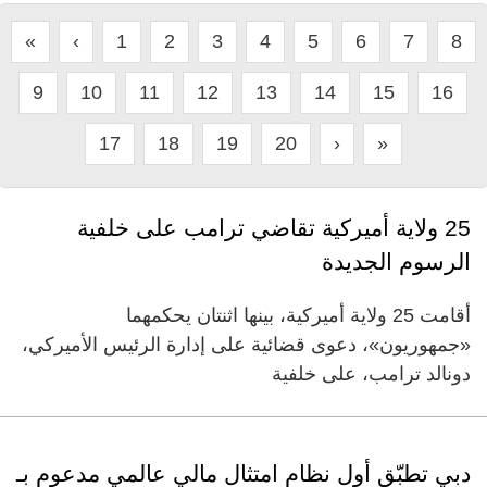
«
‹
1
2
3
4
5
6
7
8
9
10
11
12
13
14
15
16
17
18
19
20
›
»
25 ولاية أميركية تقاضي ترامب على خلفية
الرسوم الجديدة
أقامت 25 ولاية أميركية، بينها اثنتان يحكمهما
«جمهوريون»، دعوى قضائية على إدارة الرئيس الأميركي،
دونالد ترامب، على خلفية
دبي تطبّق أول نظام امتثال مالي عالمي مدعوم بـ