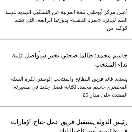
أعلن مركز أبوظبي للغة العربية عن التشكيل الجديد للجنة
العليا لجائزة «سرد الذهب» بدورتها الرابعة، التي تضم
كوكبة من
جاسم محمد: طالما صحتي بخير سأواصل تلبية
نداء المنتخب
يستعد قائد فريق البطائح والمنتخب الوطني لكرة السلة،
المخضرم جاسم محمد، لكتابة فصل جديد في مسيرته
الممتدة على مدار 20
رئيس الدولة يستقبل فريق عمل جناح الإمارات
في «إكسبو أوساكا» باليابان