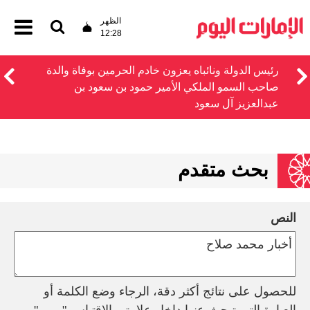
الظهر
12:28
رئيس الدولة ونائباه يعزون خادم الحرمين بوفاة والدة
صاحب السمو الملكي الأمير حمود بن سعود بن
عبدالعزيز آل سعود
بحث متقدم
النص
للحصول على نتائج أكثر دقة، الرجاء وضع الكلمة أو