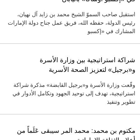
استقبل صاحب السموّ الشيخ محمد بن زايد آل نهيان،
رئيس الدولة، حفظه الله، فريق عمل جناح دولة الإمارات
المشارك في «إكسبو
شراكة استراتيجية بين وزارة الأسرة
و«برجيل» لتعزيز الصحة الأسرية
وقّعت وزارة الأسرة و«برجيل القابضة» مذكرة شراكة
استراتيجية، تهدف إلى توحيد الجهود وتكامل الأدوار في
تطوير وتنفيذ
مكتوم بن محمد: محمد المر سيبقى عَلَماً من