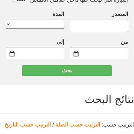
العبارة التي تبحث عنها داخل علامتي الاقتباس " -----".
المصدر
المدة
من
إلى
نتائج البحث
الترتيب حسب:
الترتيب حسب الصلة
/
الترتيب حسب التاريخ