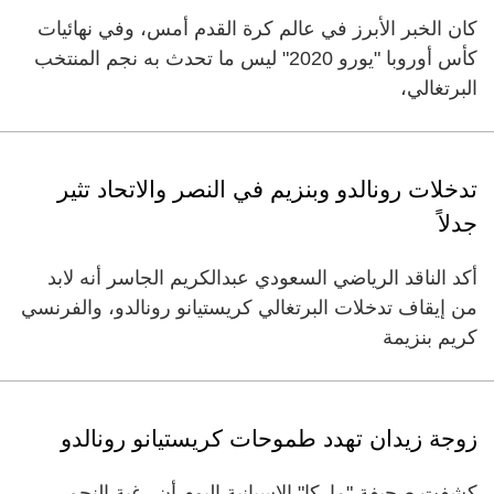
كان الخبر الأبرز في عالم كرة القدم أمس، وفي نهائيات
كأس أوروبا "يورو 2020" ليس ما تحدث به نجم المنتخب
البرتغالي،
تدخلات رونالدو وبنزيم في النصر والاتحاد تثير
جدلاً
أكد الناقد الرياضي السعودي عبدالكريم الجاسر أنه لابد
من إيقاف تدخلات البرتغالي كريستيانو رونالدو، والفرنسي
كريم بنزيمة
زوجة زيدان تهدد طموحات كريستيانو رونالدو
كشفت صحيفة "ماركا" الإسبانية اليوم أن رغبة النجم