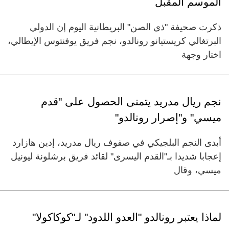
الموسم المقبل
ذكرت صحيفة "ذي الصن" البريطانية اليوم إن الدولي
البرتغالي كريستيانو رونالدو، نجم فريق يوفنتوس الإيطالي،
اختار وجهة
نجم ريال مدريد يتمنى الحصول على "قدم
ميسي" و"إصرار رونالدو"
أبدى النجم البلجيكي في صفوف ريال مدريد، إدين هازارد
إعجابا شديدا بـ"القدم اليسرى" لقائد فريق برشلونة ليونيل
ميسي، وقال
لماذا يعتبر رونالدو "العدو اللدود" لـ"كوكاكولا"