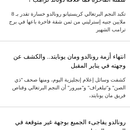
تكبد النجم البرتغالي كريستيانو رونالدو خسارة تقدر بـ 8
ملايين جنيه إسترليني من ثمن شقة فاخرة باعها في برج
ترامب الشهير
انتهاء أزمة رونالدو ومان يونايتد.. والكشف عن
وجهته في يناير المقبل
كشفت وسائل إعلام إنجليزية اليوم، ومنها صحف "ذي
الصن" و"تيلغراف" و"ميرور" أن النجم البرتغالي وقناص
فريق مان يونايتد،
رونالدو يفاجىء الجميع بوجهة غير متوقعة في