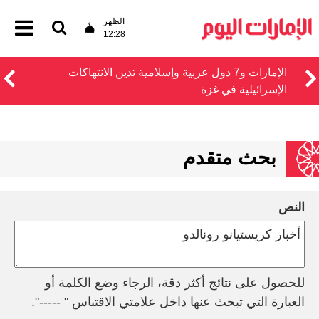
الظهر
12:28
الإمارات و7 دول عربية وإسلامية تدين الانتهاكات
الإسرائيلية في غزة
بحث متقدم
النص
للحصول على نتائج أكثر دقة، الرجاء وضع الكلمة أو
العبارة التي تبحث عنها داخل علامتي الاقتباس " -----".