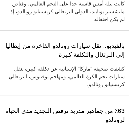
كانت ليلة أمس قاسية جدا على النجم العالمي، وقناص
مانشستر يونايتد، الدولي البرتغالي كريستيانو رونالدو، إذ
لم يكن احتفاله
بالفيديو.. نقل سيارات رونالدو الفاخرة من إيطاليا
إلى البرتغال والتكلفة كبيرة
كشفت صحيفة "ماركا" الإسبانية عن تكلفة كبيرة لنقل
سيارات نجم الكرة العالمي، ومهاجم يوفنتوس، البرتغالي
كريستيانو رونالدو،
٪63 من جماهير مدريد ترفض التجديد مدى الحياة
لرونالدو